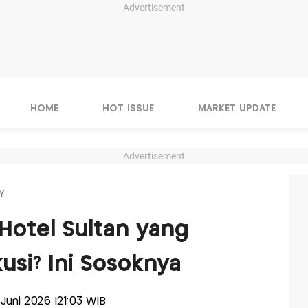
Advertisement
HOME
HOT ISSUE
MARKET UPDATE
Advertisement
Y
 Hotel Sultan yang
usi? Ini Sosoknya
9 Juni 2026 |21:03 WIB