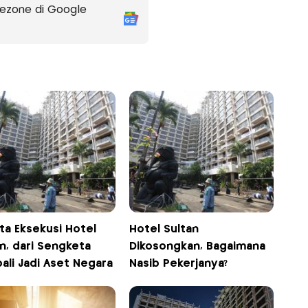
ezone di Google
ta Eksekusi Hotel
Hotel Sultan
n, dari Sengketa
Dikosongkan, Bagaimana
ali Jadi Aset Negara
Nasib Pekerjanya?