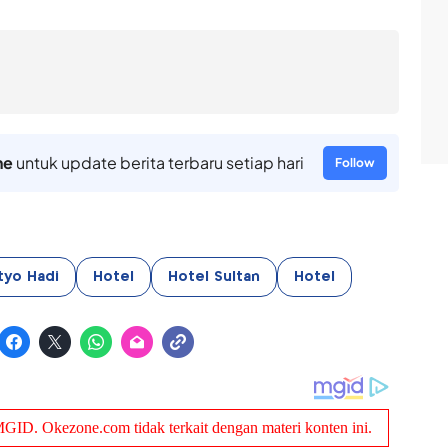
ne
untuk update berita terbaru setiap hari
Follow
yo Hadi
Hotel
Hotel Sultan
Hotel