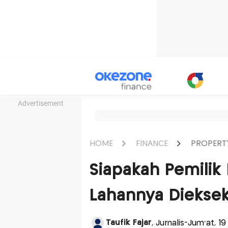
Advertisement
HOME
FINANCE
PROPERT
Siapakah Pemilik
Lahannya Dieksek
Taufik Fajar
, Jurnalis-Jum'at, 1