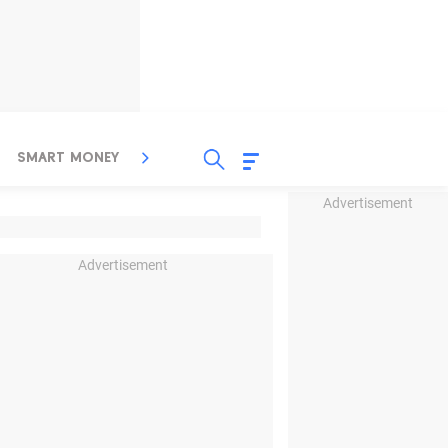
SMART MONEY
INSPIRASI BISNIS
PROPERTY
Advertisement
Advertisement