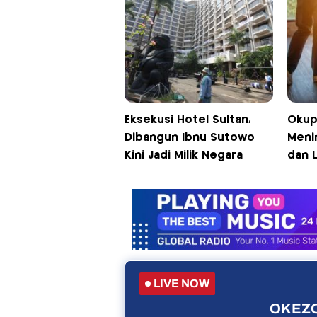
Eksekusi Hotel Sultan,
Okup
Dibangun Ibnu Sutowo
Meni
Kini Jadi Milik Negara
dan 
LIVE NOW
OKEZO