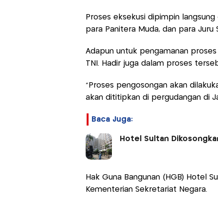
Proses eksekusi dipimpin langsung 
para Panitera Muda, dan para Juru S
Adapun untuk pengamanan proses ek
TNI. Hadir juga dalam proses terse
"Proses pengosongan akan dilakuk
akan dititipkan di pergudangan di 
Baca Juga:
Hotel Sultan Dikosongka
Hak Guna Bangunan (HGB) Hotel Sult
Kementerian Sekretariat Negara.