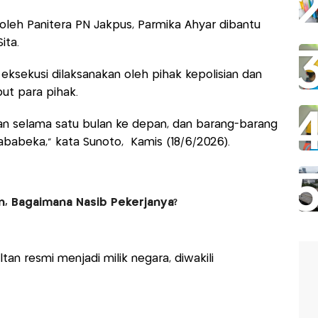
oleh Panitera PN Jakpus, Parmika Ahyar dibantu
ita.
sekusi dilaksanakan oleh pihak kepolisian dan
but para pihak.
an selama satu bulan ke depan, dan barang-barang
Jababeka," kata Sunoto, Kamis (18/6/2026).
n, Bagaimana Nasib Pekerjanya?
an resmi menjadi milik negara, diwakili