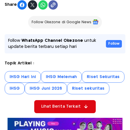
Share
Follow Okezone di Google News
Follow
WhatsApp Channel Okezone
untuk
Follow
update berita terbaru setiap hari
Topik Artikel :
IHSG Hari Ini
IHSG Melemah
Riset Sekuritas
IHSG
IHSG Juni 2026
Riset sekuritas
Lihat Berita Terkait