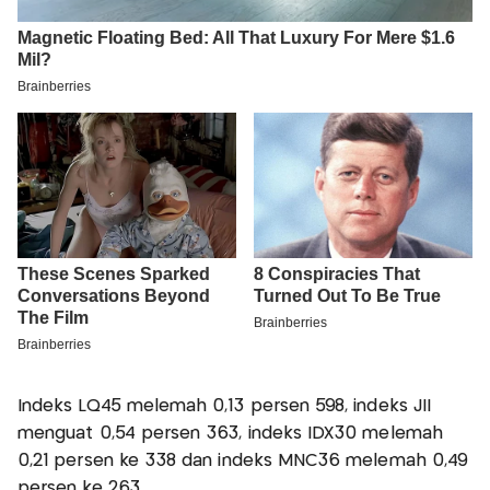
Indeks LQ45 melemah 0,13 persen 598, indeks JII
menguat 0,54 persen 363, indeks IDX30 melemah
0,21 persen ke 338 dan indeks MNC36 melemah 0,49
persen ke 263.