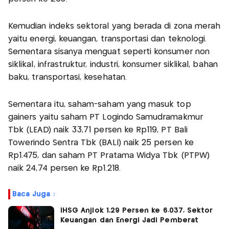
Kemudian indeks sektoral yang berada di zona merah
yaitu energi, keuangan, transportasi dan teknologi.
Sementara sisanya menguat seperti konsumer non
siklikal, infrastruktur, industri, konsumer siklikal, bahan
baku, transportasi, kesehatan.
Sementara itu, saham-saham yang masuk top
gainers yaitu saham PT Logindo Samudramakmur
Tbk (LEAD) naik 33,71 persen ke Rp119, PT Bali
Towerindo Sentra Tbk (BALI) naik 25 persen ke
Rp1.475, dan saham PT Pratama Widya Tbk (PTPW)
naik 24,74 persen ke Rp1.218.
Baca Juga :
IHSG Anjlok 1,29 Persen ke 6.037, Sektor
Keuangan dan Energi Jadi Pemberat