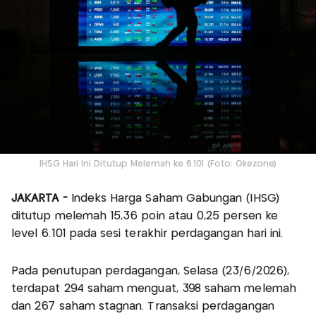
IHSG Hari Ini Ditutup Melemah ke 6.101 (Foto: Okezone)
JAKARTA -
Indeks Harga Saham Gabungan (IHSG)
ditutup melemah 15,36 poin atau 0,25 persen ke
level 6.101 pada sesi terakhir perdagangan hari ini.
Pada penutupan perdagangan, Selasa (23/6/2026),
terdapat 294 saham menguat, 398 saham melemah
dan 267 saham stagnan. Transaksi perdagangan