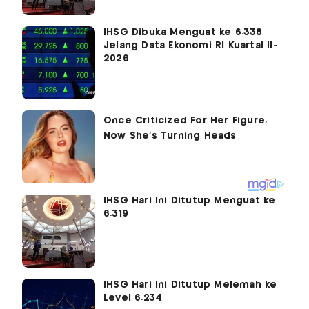
IHSG Dibuka Menguat ke 6.338
Jelang Data Ekonomi RI Kuartal II-
2026
IHSG Hari Ini Ditutup Menguat ke
6.319
IHSG Hari Ini Ditutup Melemah ke
Level 6.234