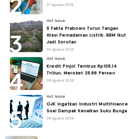
07 Agustus 2026
Hot Issue
5 Fakta Prabowo Turun Tangan
Atasi Pemadaman Listrik, BBM Ikut
Jadi Sorotan
06 Agustus 2026
Hot Issue
Kredit Pinjol Tembus Rp105,14
Triliun, Meroket 25,88 Persen
08 Agustus 2026
Hot Issue
OJK Ingatkan Industri Multifinance
Soal Dampak Kenaikan Suku Bunga
08 Agustus 2026