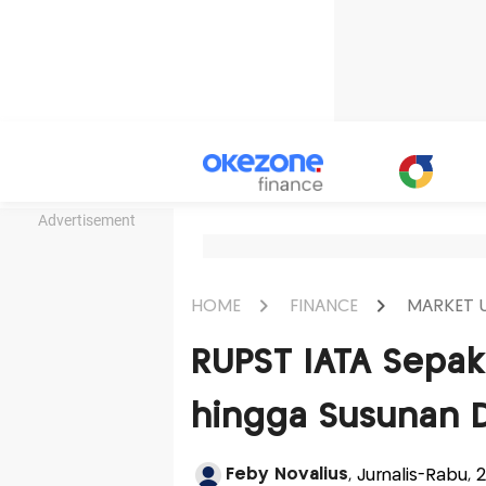
Advertisement
HOME
FINANCE
MARKET 
RUPST IATA Sepak
hingga Susunan D
Feby Novalius
, Jurnalis-Rabu, 