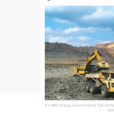
PT MNC Energy Investments Tbk (IATA)
(Fo