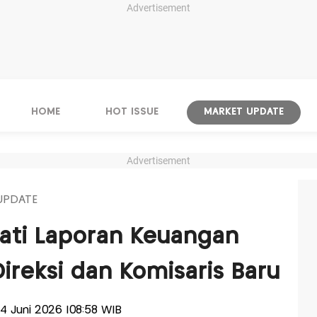
Advertisement
HOME
HOT ISSUE
MARKET UPDATE
Advertisement
UPDATE
ati Laporan Keuangan
ireksi dan Komisaris Baru
24 Juni 2026 |08:58 WIB