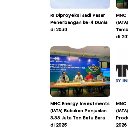
RI Diproyeksi Jadi Pasar
MNC 
Penerbangan ke-4 Dunia
(IATA
di 2030
Tamb
di 20
MNC Energy Investments
MNC 
(IATA) Bukukan Penjualan
(IATA
3,38 Juta Ton Batu Bara
Produ
di 2025
2026