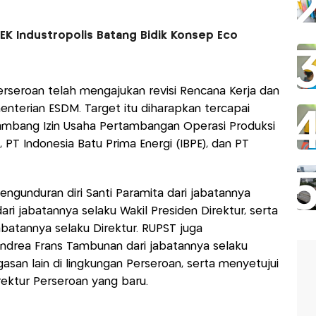
KEK Industropolis Batang Bidik Konsep Eco
erseroan telah mengajukan revisi Rencana Kerja dan
nterian ESDM. Target itu diharapkan tercapai
 tambang Izin Usaha Pertambangan Operasi Produksi
 PT Indonesia Batu Prima Energi (IBPE), dan PT
engunduran diri Santi Paramita dari jabatannya
ri jabatannya selaku Wakil Presiden Direktur, serta
abatannya selaku Direktur. RUPST juga
drea Frans Tambunan dari jabatannya selaku
san lain di lingkungan Perseroan, serta menyetujui
rektur Perseroan yang baru.