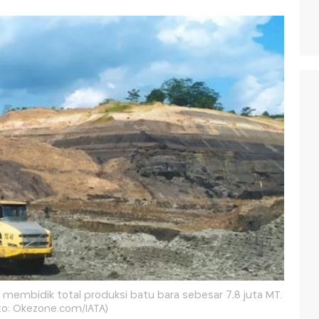
 membidik total produksi batu bara sebesar 7,8 juta MT.
to: Okezone.com/IATA)