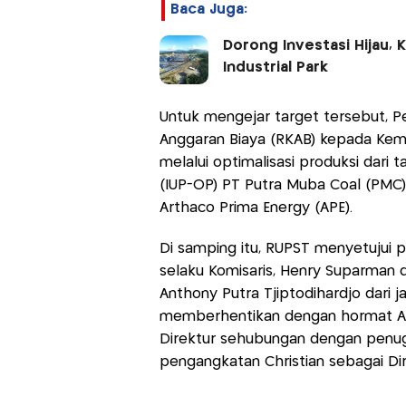
Baca Juga:
Dorong Investasi Hijau, 
Industrial Park
Untuk mengejar target tersebut, P
Anggaran Biaya (RKAB) kepada Keme
melalui optimalisasi produksi dari
(IUP-OP) PT Putra Muba Coal (PMC),
Arthaco Prima Energy (APE).
Di samping itu, RUPST menyetujui p
selaku Komisaris, Henry Suparman da
Anthony Putra Tjiptodihardjo dari j
memberhentikan dengan hormat An
Direktur sehubungan dengan penuga
pengangkatan Christian sebagai Di