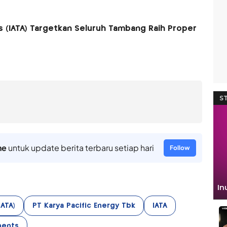
 (IATA) Targetkan Seluruh Tambang Raih Proper
ne
untuk update berita terbaru setiap hari
Follow
ATA)
PT Karya Pacific Energy Tbk
IATA
ments