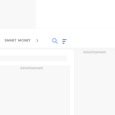
SMART MONEY
INSPIRASI BISNIS
PROPERTY
Advertisement
Advertisement