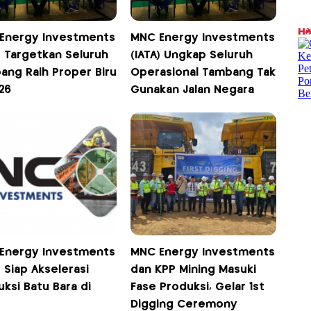
Energy Investments
MNC Energy Investments
) Targetkan Seluruh
(IATA) Ungkap Seluruh
ang Raih Proper Biru
Operasional Tambang Tak
26
Gunakan Jalan Negara
Energy Investments
MNC Energy Investments
) Siap Akselerasi
dan KPP Mining Masuki
ksi Batu Bara di
Fase Produksi, Gelar 1st
Digging Ceremony