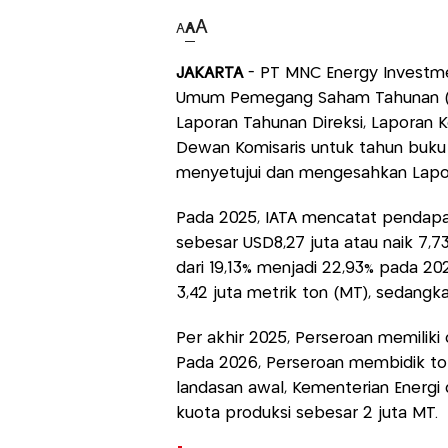
A
A
A
JAKARTA
- PT MNC Energy Investm
Umum Pemegang Saham Tahunan (RU
Laporan Tahunan Direksi, Laporan 
Dewan Komisaris untuk tahun buku
menyetujui dan mengesahkan Lapor
Pada 2025, IATA mencatat pendapa
sebesar USD8,27 juta atau naik 7,7
dari 19,13% menjadi 22,93% pada 2
3,42 juta metrik ton (MT), sedangk
Per akhir 2025, Perseroan memiliki
Pada 2026, Perseroan membidik tot
landasan awal, Kementerian Energi
kuota produksi sebesar 2 juta MT.