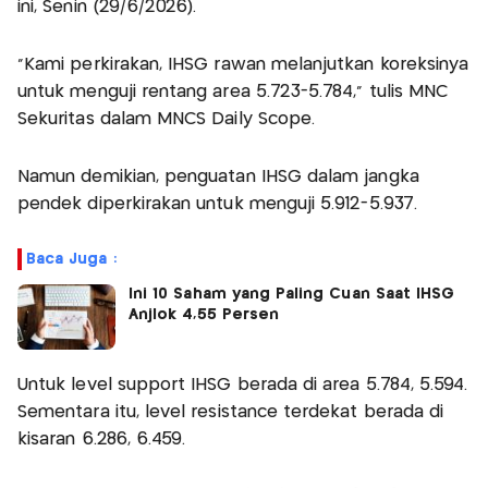
ini, Senin (29/6/2026).
"Kami perkirakan, IHSG rawan melanjutkan koreksinya
untuk menguji rentang area 5.723-5.784," tulis MNC
Sekuritas dalam MNCS Daily Scope.
Namun demikian, penguatan IHSG dalam jangka
pendek diperkirakan untuk menguji 5.912-5.937.
Baca Juga :
Ini 10 Saham yang Paling Cuan Saat IHSG
Anjlok 4,55 Persen
Untuk level support IHSG berada di area 5.784, 5.594.
Sementara itu, level resistance terdekat berada di
kisaran 6.286, 6.459.