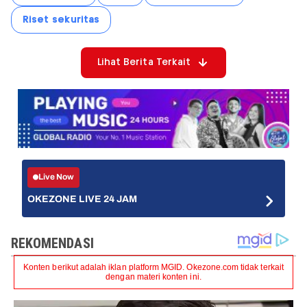
Riset sekuritas
Lihat Berita Terkait
Live Now
OKEZONE LIVE 24 JAM