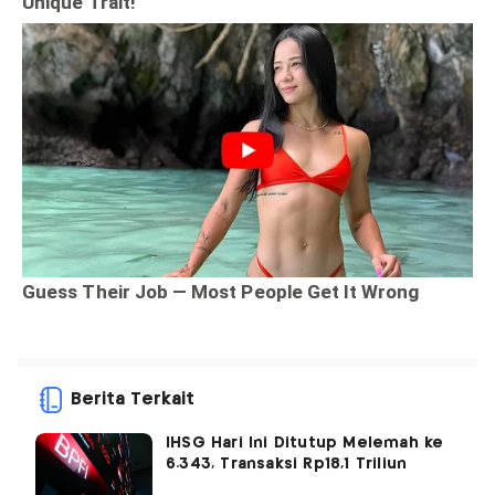
Berita Terkait
IHSG Hari Ini Ditutup Melemah ke
6.343, Transaksi Rp18,1 Triliun