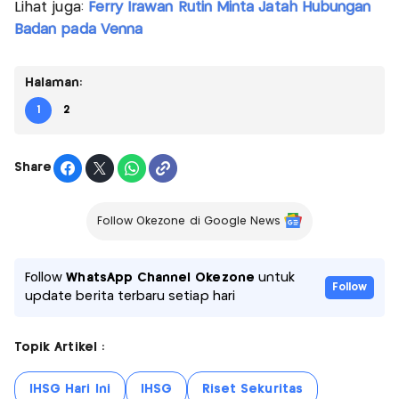
Lihat juga:
Ferry Irawan Rutin Minta Jatah Hubungan
Badan pada Venna
Halaman:
1
2
Share
Follow Okezone di Google News
Follow
WhatsApp Channel Okezone
untuk
Follow
update berita terbaru setiap hari
Topik Artikel :
IHSG Hari Ini
IHSG
Riset Sekuritas