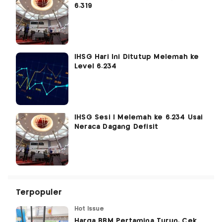
6.319
IHSG Hari Ini Ditutup Melemah ke
Level 6.234
IHSG Sesi I Melemah ke 6.234 Usai
Neraca Dagang Defisit
Terpopuler
Hot Issue
Harga BBM Pertamina Turun, Cek