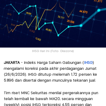
IHSG Hari Ini (Foto: Okezone)
JAKARTA
- Indeks Harga Saham Gabungan (
IHSG
)
mengalami koreksi pada akhir perdagangan Jumat
(26/6/2026). IHSG ditutup melemah 1,72 persen ke
5.896 dan disertai dengan munculnya tekanan jual.
Tim riset MNC Sekuritas menilai pergerakannya pun
telah kembali ke bawah MA20, secara mingguan
(weekly) posisi IHSG terkoreksi 4,55 persen dan