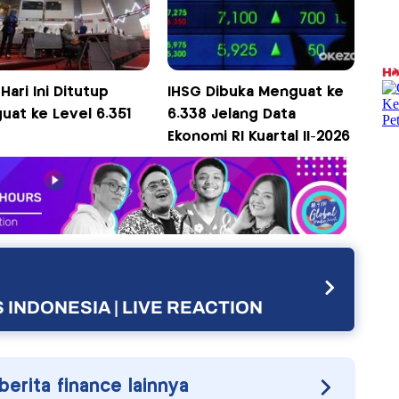
Hari Ini Ditutup
IHSG Dibuka Menguat ke
uat ke Level 6.351
6.338 Jelang Data
Ekonomi RI Kuartal II-2026
 INDONESIA | LIVE REACTION
 berita finance lainnya