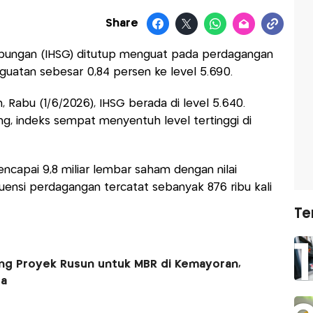
Share
bungan (IHSG) ditutup menguat pada perdagangan
guatan sebesar 0,84 persen ke level 5.690.
Rabu (1/6/2026), IHSG berada di level 5.640.
g, indeks sempat menyentuh level tertinggi di
encapai 9,8 miliar lembar saham dengan nilai
ekuensi perdagangan tercatat sebanyak 876 ribu kali
Te
g Proyek Rusun untuk MBR di Kemayoran,
ta