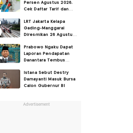
Persen Agustus 2026,
Cek Daftar Tarif dan
Syaratnya
LRT Jakarta Kelapa
Gading-Manggarai
Diresmikan 26 Agustus
2026
Prabowo Ngaku Dapat
Laporan Pendapatan
Danantara Tembus
400%
Istana Sebut Destry
Damayanti Masuk Bursa
Calon Gubernur BI
Advertisement