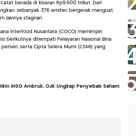
rcatat berada di kisaran Rp9.900 triliun. Dari
ngkan, sebanyak 376 emiten bergerak menguat,
m lainnya stagnan.
Wahana Interfood Nusantara (COCO) memimpin
isi berikutnya ditempati Pelayaran Nasional Bina
persen, serta Cipta Selera Murni (CSMI) yang
Bikin IHSG Ambruk, OJK Ungkap Penyebab Saham