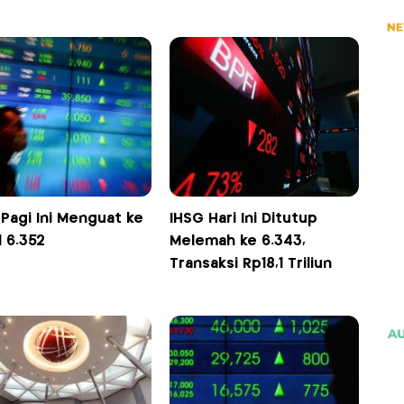
Pagi Ini Menguat ke
IHSG Hari Ini Ditutup
 6.352
Melemah ke 6.343,
Transaksi Rp18,1 Triliun