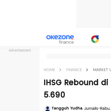
Advertisement
HOME
FINANCE
MARKET 
IHSG Rebound di 
5.690
Tangguh Yudha
, Jurnalis-Rabu,