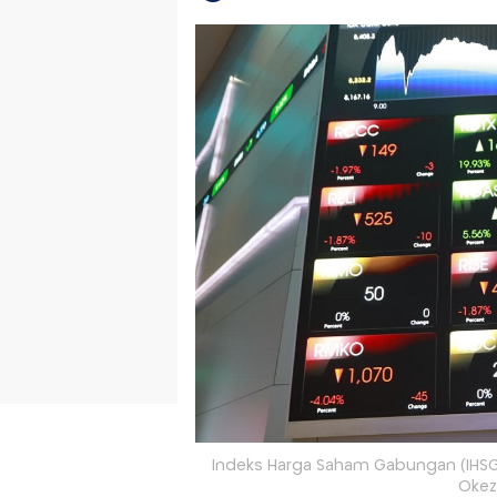
Indeks Harga Saham Gabungan (IHSG)
Okez