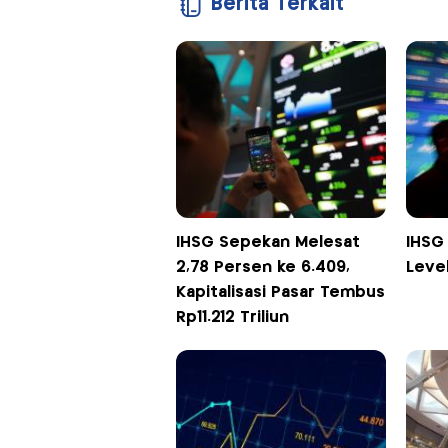
Berita Terkait
IHSG Sepekan Melesat
IHSG 
2,78 Persen ke 6.409,
Level
Kapitalisasi Pasar Tembus
Rp11.212 Triliun