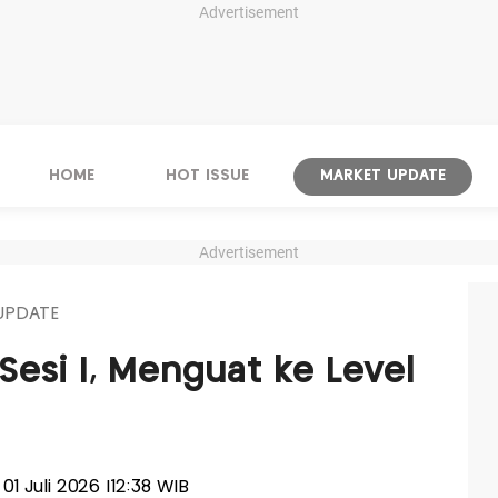
Advertisement
HOME
HOT ISSUE
MARKET UPDATE
Advertisement
UPDATE
Sesi I, Menguat ke Level
 01 Juli 2026 |12:38 WIB