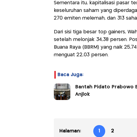
Sementara itu, kapitalisasi pasar te
keseluruhan saham yang diperdaga
270 emiten melemah, dan 313 saha
Dari sisi tiga besar top gainers, 
setelah melonjak 34,38 persen. Pos
Buana Raya (BBRM) yang naik 25,74 
menguat 22,03 persen.
Baca Juga:
Bantah Pidato Prabowo 
Anjlok
Halaman:
1
2