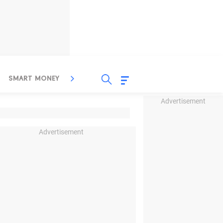
SMART MONEY
INSPIRASI BISNIS
PROPERTY
Advertisement
Advertisement