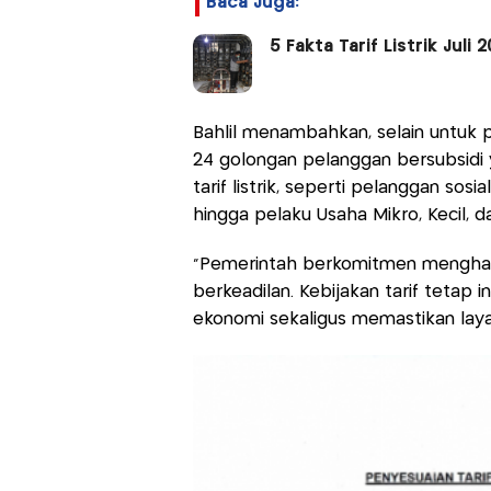
Baca Juga:
5 Fakta Tarif Listrik Jul
Bahlil menambahkan, selain untuk pe
24 golongan pelanggan bersubsidi 
tarif listrik, seperti pelanggan sosial
hingga pelaku Usaha Mikro, Kecil,
"Pemerintah berkomitmen menghadirk
berkeadilan. Kebijakan tarif tetap i
ekonomi sekaligus memastikan layana