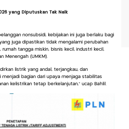
i 2026 yang Diputuskan Tak Naik
langgan nonsubsidi, kebijakan ini juga berlaku bagi
yang juga dipastikan tidak mengalami perubahan
, rumah tangga miskin, bisnis kecil, industri kecil,
 dan Menengah (UMKM).
an listrik yang andal, terjangkau, dan
ni menjadi bagian dari upaya menjaga stabilitas
n kelistrikan tetap berkelanjutan," ucap Bahlil.