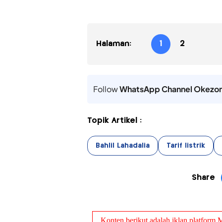
Halaman:
1
2
Follow
WhatsApp Channel Okezo
Topik Artikel :
Bahlil Lahadalia
Tarif listrik
Share