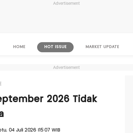
Advertisement
HOME
HOT ISSUE
MARKET UPDATE
Advertisement
E
i-September 2026 Tidak
a
btu, 04 Juli 2026 |15:07 WIB