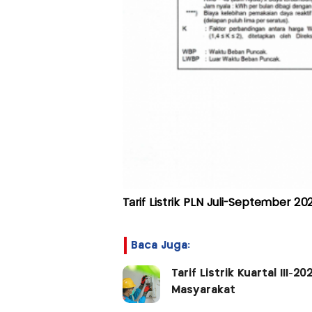
Tarif Listrik PLN Juli-September 20
Baca Juga:
Tarif Listrik Kuartal III-
Masyarakat