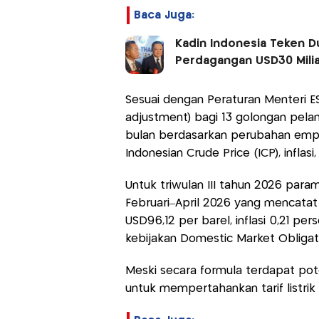
Baca Juga:
Kadin Indonesia Teken D
Perdagangan USD30 Milia
Sesuai dengan Peraturan Menteri ES
adjustment) bagi 13 golongan pelan
bulan berdasarkan perubahan empa
Indonesian Crude Price (ICP), inflas
Untuk triwulan III tahun 2026 para
Februari–April 2026 yang mencatat
USD96,12 per barel, inflasi 0,21 pe
kebijakan Domestic Market Obliga
Meski secara formula terdapat pot
untuk mempertahankan tarif listrik