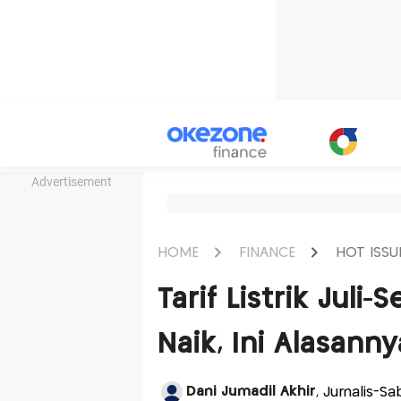
Advertisement
HOME
FINANCE
HOT ISSU
Tarif Listrik Jul
Naik, Ini Alasanny
Dani Jumadil Akhir
, Jurnalis-Sa