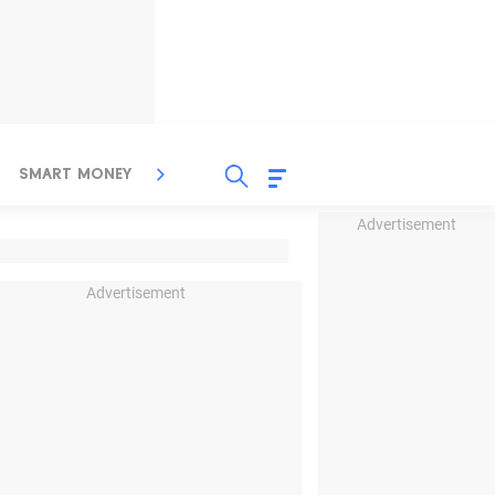
SMART MONEY
INSPIRASI BISNIS
PROPERTY
Advertisement
Advertisement