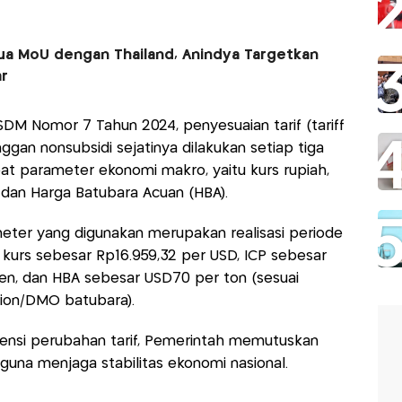
ua MoU dengan Thailand, Anindya Targetkan
r
DM Nomor 7 Tahun 2024, penyesuaian tarif (tariff
ggan nonsubsidi sejatinya dilakukan setiap tiga
t parameter ekonomi makro, yaitu kurs rupiah,
i, dan Harga Batubara Acuan (HBA).
meter yang digunakan merupakan realisasi periode
 kurs sebesar Rp16.959,32 per USD, ICP sebesar
rsen, dan HBA sebesar USD70 per ton (sesuai
tion/DMO batubara).
ensi perubahan tarif, Pemerintah memutuskan
 guna menjaga stabilitas ekonomi nasional.