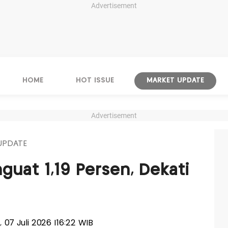
Advertisement
HOME
HOT ISSUE
MARKET UPDATE
Advertisement
UPDATE
guat 1,19 Persen, Dekati
a, 07 Juli 2026 |16:22 WIB