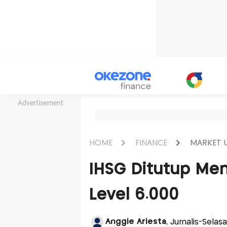
Advertisement
HOME
FINANCE
MARKET 
IHSG Ditutup Men
Level 6.000
Anggie Ariesta
, Jurnalis-Selas