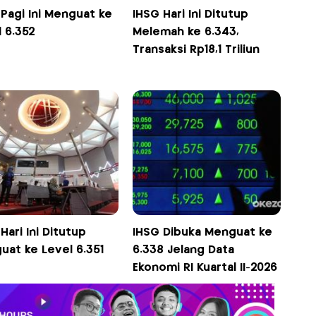
Pagi Ini Menguat ke
IHSG Hari Ini Ditutup
 6.352
Melemah ke 6.343,
Transaksi Rp18,1 Triliun
Hari Ini Ditutup
IHSG Dibuka Menguat ke
uat ke Level 6.351
6.338 Jelang Data
Ekonomi RI Kuartal II-2026