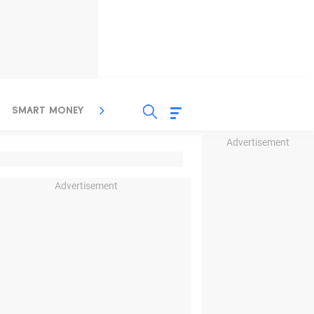
SMART MONEY
INSPIRASI BISNIS
PROPERTY
Advertisement
Advertisement