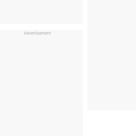
Advertisement