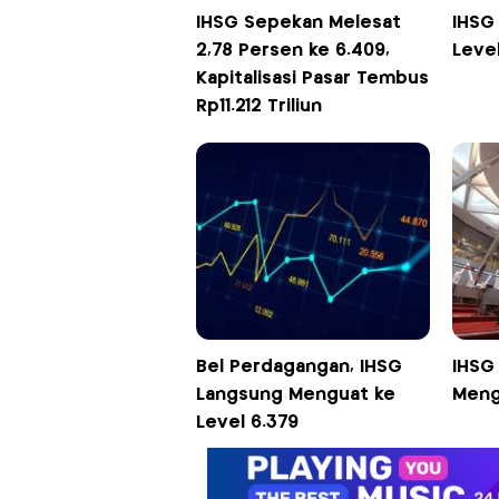
IHSG Sepekan Melesat
IHSG 
2,78 Persen ke 6.409,
Level
Kapitalisasi Pasar Tembus
Rp11.212 Triliun
Bel Perdagangan, IHSG
IHSG 
Langsung Menguat ke
Meng
Level 6.379