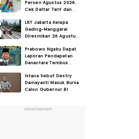
Persen Agustus 2026,
Cek Daftar Tarif dan
Syaratnya
LRT Jakarta Kelapa
Gading-Manggarai
Diresmikan 26 Agustus
2026
Prabowo Ngaku Dapat
Laporan Pendapatan
Danantara Tembus
400%
Istana Sebut Destry
Damayanti Masuk Bursa
Calon Gubernur BI
Advertisement