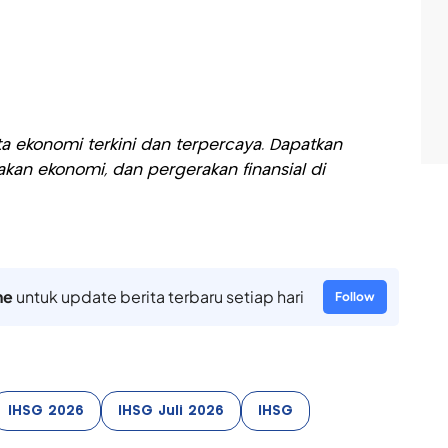
a ekonomi terkini dan terpercaya. Dapatkan
akan ekonomi, dan pergerakan finansial di
ne
untuk update berita terbaru setiap hari
Follow
IHSG 2026
IHSG Juli 2026
IHSG