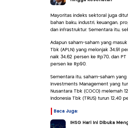
Mayoritas indeks sektoral juga ditut
bahan baku, industri, keuangan, prop
dan infrastruktur. Sementara itu, 
Adapun saham-saham yang masuk d
Tbk (APLN) yang melonjak 34,91 per
naik 34,62 persen ke Rp70, dan P
persen ke Rp90.
Sementara itu, saham-saham yang ma
Investments Management yang turun
Nusantara Tbk (COCO) melemah 12,
Indonesia Tbk (TRUS) turun 12,40 p
Baca Juga:
IHSG Hari Ini Dibuka Men