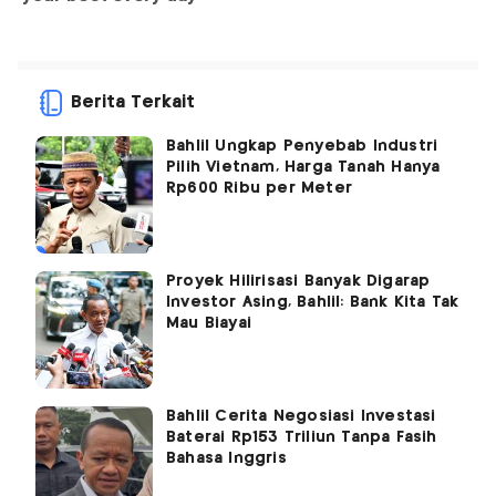
Berita Terkait
Bahlil Ungkap Penyebab Industri
Pilih Vietnam, Harga Tanah Hanya
Rp600 Ribu per Meter
Proyek Hilirisasi Banyak Digarap
Investor Asing, Bahlil: Bank Kita Tak
Mau Biayai
Bahlil Cerita Negosiasi Investasi
Baterai Rp153 Triliun Tanpa Fasih
Bahasa Inggris