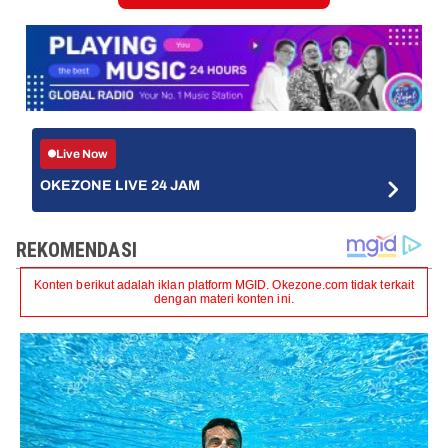
Live Now
OKEZONE LIVE 24 JAM