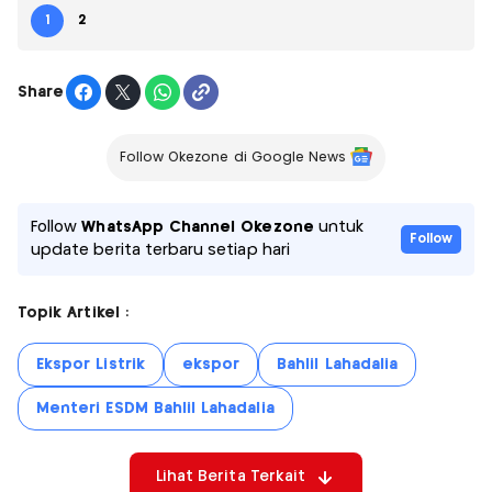
1
2
Share
Follow Okezone di Google News
Follow
WhatsApp Channel Okezone
untuk
Follow
update berita terbaru setiap hari
Topik Artikel :
Ekspor Listrik
ekspor
Bahlil Lahadalia
Menteri ESDM Bahlil Lahadalia
Lihat Berita Terkait