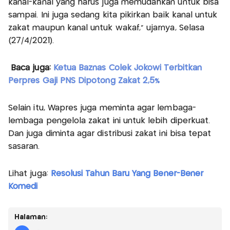
kanal-kanal yang harus juga memudahkan untuk bisa
sampai. Ini juga sedang kita pikirkan baik kanal untuk
zakat maupun kanal untuk wakaf," ujarnya, Selasa
(27/4/2021).
Baca juga:
Ketua Baznas Colek Jokowi Terbitkan
Perpres Gaji PNS Dipotong Zakat 2,5%
Selain itu, Wapres juga meminta agar lembaga-
lembaga pengelola zakat ini untuk lebih diperkuat.
Dan juga diminta agar distribusi zakat ini bisa tepat
sasaran.
Lihat juga:
Resolusi Tahun Baru Yang Bener-Bener
Komedi
Halaman: