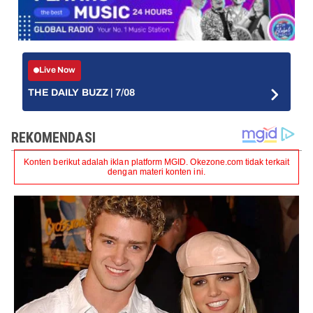
Live Now
THE DAILY BUZZ | 7/08