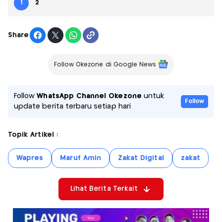
1
2
Share
Follow Okezone di Google News
Follow
WhatsApp Channel Okezone
untuk
Follow
update berita terbaru setiap hari
Topik Artikel :
Wapres
Maruf Amin
Zakat Digital
zakat
Lihat Berita Terkait