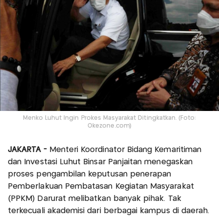
Menko Luhut Ingin Prokes Masyarakat Ditingkatkan. (Foto:
Okezone.com)
JAKARTA -
Menteri Koordinator Bidang Kemaritiman
dan Investasi Luhut Binsar Panjaitan menegaskan
proses pengambilan keputusan penerapan
Pemberlakuan Pembatasan Kegiatan Masyarakat
(PPKM) Darurat melibatkan banyak pihak. Tak
terkecuali akademisi dari berbagai kampus di daerah.