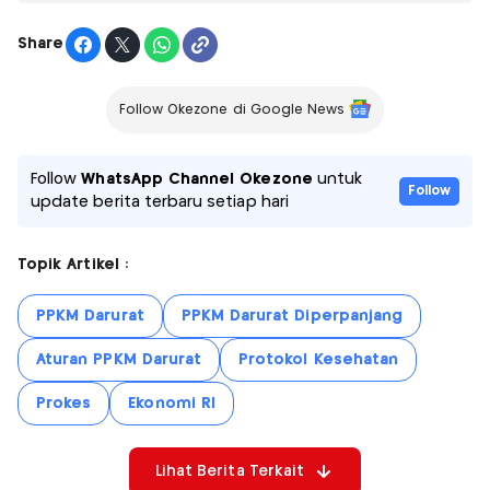
Share
Follow Okezone di Google News
Follow
WhatsApp Channel Okezone
untuk
Follow
update berita terbaru setiap hari
Topik Artikel :
PPKM Darurat
PPKM Darurat Diperpanjang
Aturan PPKM Darurat
Protokol Kesehatan
Prokes
Ekonomi RI
Lihat Berita Terkait