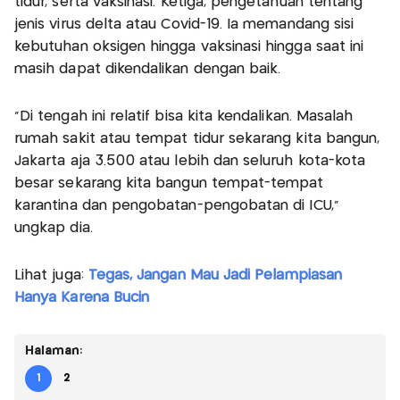
tidur, serta vaksinasi. Ketiga, pengetahuan tentang
jenis virus delta atau Covid-19. Ia memandang sisi
kebutuhan oksigen hingga vaksinasi hingga saat ini
masih dapat dikendalikan dengan baik.
“Di tengah ini relatif bisa kita kendalikan. Masalah
rumah sakit atau tempat tidur sekarang kita bangun,
Jakarta aja 3.500 atau lebih dan seluruh kota-kota
besar sekarang kita bangun tempat-tempat
karantina dan pengobatan-pengobatan di ICU,“
ungkap dia.
Lihat juga:
Tegas, Jangan Mau Jadi Pelampiasan
Hanya Karena Bucin
Halaman:
1
2