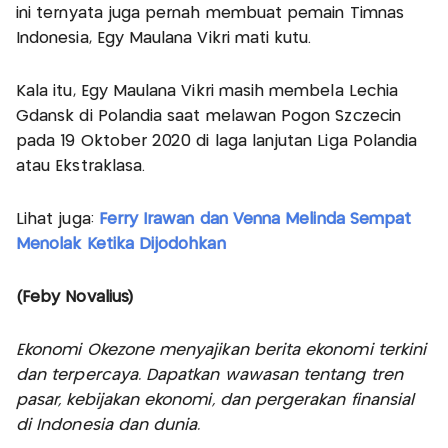
ini ternyata juga pernah membuat pemain Timnas
Indonesia, Egy Maulana Vikri mati kutu.
Kala itu, Egy Maulana Vikri masih membela Lechia
Gdansk di Polandia saat melawan Pogon Szczecin
pada 19 Oktober 2020 di laga lanjutan Liga Polandia
atau Ekstraklasa.
Lihat juga:
Ferry Irawan dan Venna Melinda Sempat
Menolak Ketika Dijodohkan
(Feby Novalius)
Ekonomi Okezone menyajikan berita ekonomi terkini
dan terpercaya. Dapatkan wawasan tentang tren
pasar, kebijakan ekonomi, dan pergerakan finansial
di Indonesia dan dunia.