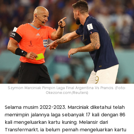
Szymon Marciniak Pimpin Laga Final Argentina Vs Prancis. (Foto:
Okezone.com/Reuters)
Selama musim 2022-2023, Marciniak diketahui telah
memimpin jalannya laga sebanyak 17 kali dengan 86
kali mengeluarkan kartu kuning. Melansir dari
Transfermarkt, ia belum pernah mengeluarkan kartu