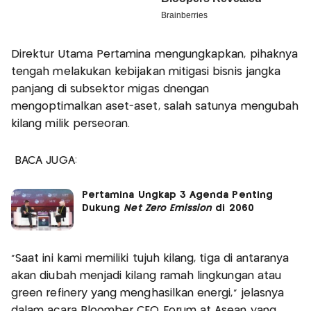
Direktur Utama Pertamina mengungkapkan, pihaknya
tengah melakukan kebijakan mitigasi bisnis jangka
panjang di subsektor migas dnengan
mengoptimalkan aset-aset, salah satunya mengubah
kilang milik perseoran.
BACA JUGA:
Pertamina Ungkap 3 Agenda Penting
Dukung
Net Zero Emission
di 2060
"Saat ini kami memiliki tujuh kilang, tiga di antaranya
akan diubah menjadi kilang ramah lingkungan atau
green refinery yang menghasilkan energi," jelasnya
dalam acara Bloomber CEO Forum at Asean yang