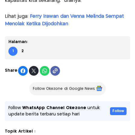
kapasitas kita sekarang," urainya.
Lihat juga:
Ferry Irawan dan Venna Melinda Sempat
Menolak Ketika Dijodohkan
Halaman:
1
2
Share
Follow Okezone di Google News
Follow
WhatsApp Channel Okezone
untuk
Follow
update berita terbaru setiap hari
Topik Artikel :