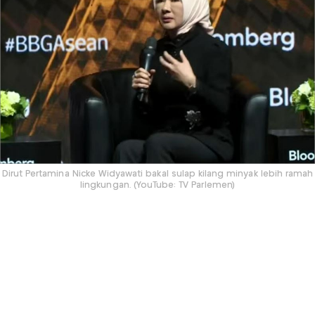
Dirut Pertamina Nicke Widyawati bakal sulap kilang minyak lebih ramah
lingkungan. (YouTube: TV Parlemen)