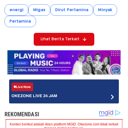
energi
Migas
Dirut Pertamina
Minyak
Pertamina
Lihat Berita Terkait
Live Now
OKEZONE LIVE 24 JAM