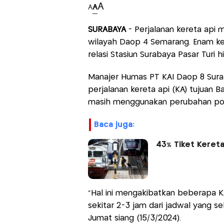
A
A
A
SURABAYA
- Perjalanan kereta api
wilayah Daop 4 Semarang. Enam ke
relasi Stasiun Surabaya Pasar Turi 
Manajer Humas PT KAI Daop 8 Surab
perjalanan kereta api (KA) tujuan 
masih menggunakan perubahan pola
baca juga:
43% Tiket Kereta
"Hal ini mengakibatkan beberapa
sekitar 2-3 jam dari jadwal yang s
Jumat siang (15/3/2024).