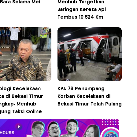
 Bara Selama Mei
Menhub Targetkan
Jaringan Kereta Api
Tembus 10.524 Km
ologi Kecelakaan
KAI: 76 Penumpang
a di Bekasi Timur
Korban Kecelakaan di
ngkap, Menhub
Bekasi Timur Telah Pulang
gung Taksi Online