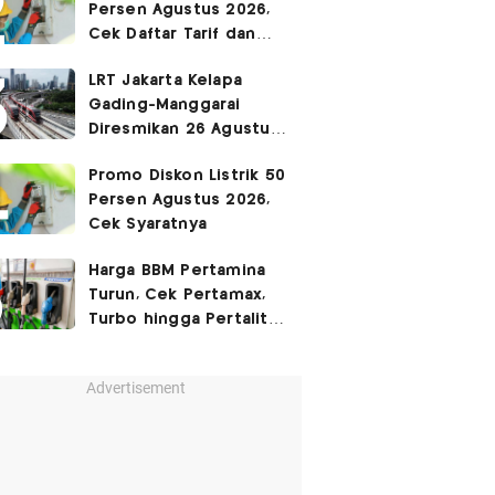
Persen Agustus 2026,
Cek Daftar Tarif dan
Syaratnya
LRT Jakarta Kelapa
Gading-Manggarai
Diresmikan 26 Agustus
2026
Promo Diskon Listrik 50
Persen Agustus 2026,
Cek Syaratnya
Harga BBM Pertamina
Turun, Cek Pertamax,
Turbo hingga Pertalite
Hari Ini 8 Agustus 2026
Advertisement