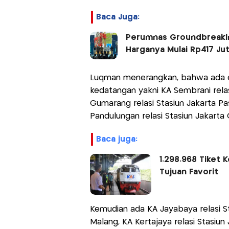
Baca Juga:
Perumnas Groundbreakin
Harganya Mulai Rp417 Ju
Luqman menerangkan, bahwa ada e
kedatangan yakni KA Sembrani relas
Gumarang relasi Stasiun Jakarta Pa
Pandulungan relasi Stasiun Jakarta
baca juga:
1.298.968 Tiket 
Tujuan Favorit
Kemudian ada KA Jayabaya relasi St
Malang, KA Kertajaya relasi Stasiun