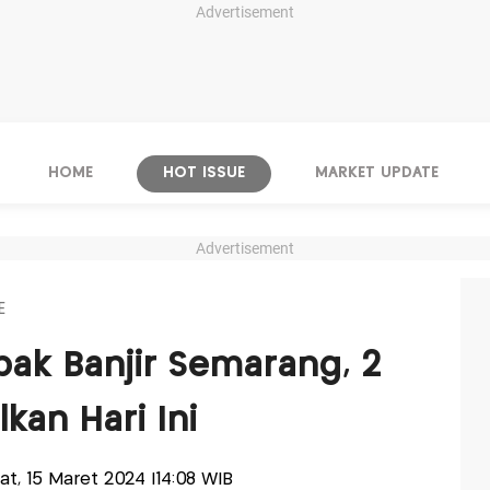
Advertisement
HOME
HOT ISSUE
MARKET UPDATE
Advertisement
E
ak Banjir Semarang, 2
kan Hari Ini
'at, 15 Maret 2024 |14:08 WIB