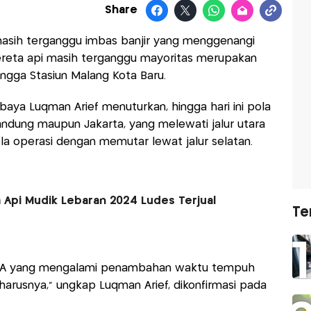
Share
 masih terganggu imbas banjir yang menggenangi
reta api masih terganggu mayoritas merupakan
hingga Stasiun Malang Kota Baru.
aya Luqman Arief menuturkan, hingga hari ini pola
Bandung maupun Jakarta, yang melewati jalur utara
 operasi dengan memutar lewat jalur selatan.
 Api Mudik Lebaran 2024 Ludes Terjual
Te
 KA yang mengalami penambahan waktu tempuh
eharusnya," ungkap Luqman Arief, dikonfirmasi pada