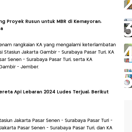
g Proyek Rusun untuk MBR di Kemayoran,
ta
nam rangkaian KA yang mengalami keterlambatan
i Stasiun Jakarta Gambir - Surabaya Pasar Turi, KA
sar Senen - Surabaya Pasar Turi, serta KA
 Gambir - Jember.
Kereta Api Lebaran 2024 Ludes Terjual, Berikut
asiun Jakarta Pasar Senen - Surabaya Pasar Turi -
 Jakarta Pasar Senen - Surabaya Pasar Turi, dan KA