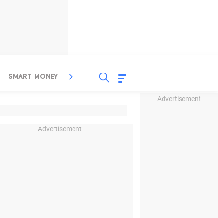
SMART MONEY
INSPIRASI BISNIS
PROPERTY
Advertisement
Advertisement