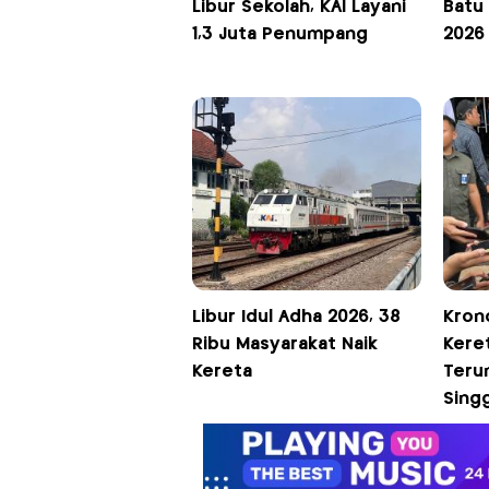
Libur Sekolah, KAI Layani
Batu
1,3 Juta Penumpang
2026
Libur Idul Adha 2026, 38
Kron
Ribu Masyarakat Naik
Keret
Kereta
Teru
Sing