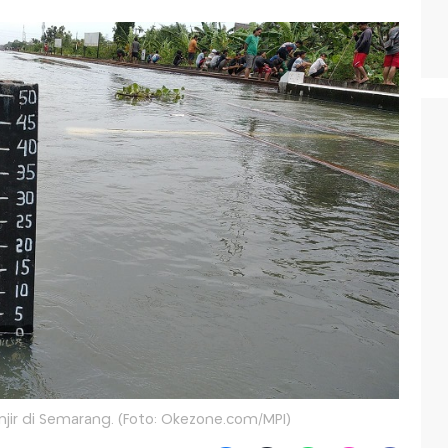
jir di Semarang. (Foto: Okezone.com/MPI)