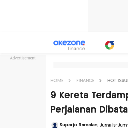
Advertisement
HOME
FINANCE
HOT ISSU
9 Kereta Terdamp
Perjalanan Dibatal
Suparjo Ramalan
, Jurnalis-Jum