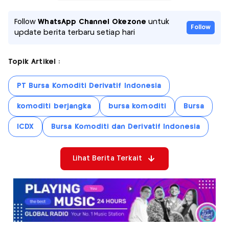
Follow
WhatsApp Channel Okezone
untuk
Follow
update berita terbaru setiap hari
Topik Artikel :
PT Bursa Komoditi Derivatif Indonesia
komoditi berjangka
bursa komoditi
Bursa
ICDX
Bursa Komoditi dan Derivatif Indonesia
Lihat Berita Terkait