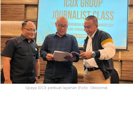
Upaya IDCX perkuat layanan (Foto: Okezone)