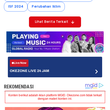
ISF 2024
Perubahan Iklim
Lihat Berita Terkait
Live Now
OKEZONE LIVE 24 JAM