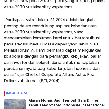
sebesar 30% pada 2023 seperti yang tertuang dalam
Astra 2030 Sustainability Aspirations.
“Partisipasi Astra dalam ISF 2024 adalah langkah
penting dalam mendukung aspirasi keberlanjutan
Astra 2030 Sustainability Aspirations, yang
mencerminkan komitmen kami untuk berkontribusi
pada transisi menuju masa depan yang lebih hijau.
Melalui forum ini, kami berharap dapat menguatkan
kolaborasi dengan para pemangku kebijakan, pakar,
dan investor dari seluruh dunia untuk menciptakan
perubahan nyata bagi keberlanjutan Indonesia dan
dunia,” ujar Chief of Corporate Affairs Astra, Riza
Deliansyah, Jumat (6/9/2024).
BACA JUGA:
Alasan Monas Jadi Tempat Gala Dinner
Tamu Kehormatan Indonesia International