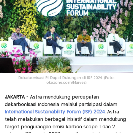
Dekarbonisasi RI Dapat Dukungan di ISF 2024. (Foto:
okezone.com/Marves)
JAKARTA
- Astra mendukung percepatan
dekarbonisasi Indonesia melalui partisipasi dalam
International Sustainability Forum (ISF) 2024
. Astra
telah melakukan berbagai inisiatif dalam mendukung
target pengurangan emisi karbon scope 1 dan 2