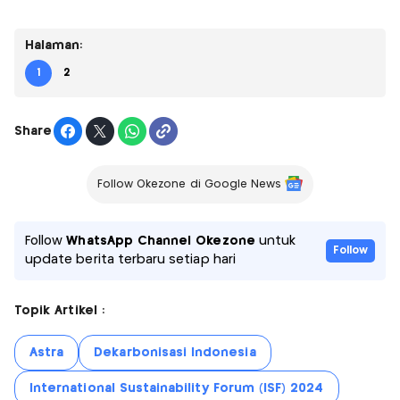
Halaman:
1
2
Share
Follow Okezone di Google News
Follow
WhatsApp Channel Okezone
untuk
Follow
update berita terbaru setiap hari
Topik Artikel :
Astra
Dekarbonisasi Indonesia
International Sustainability Forum (ISF) 2024