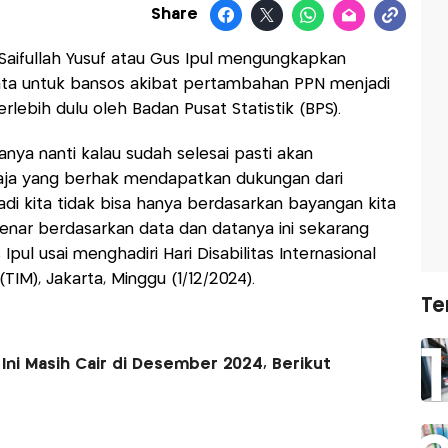
Share
 Saifullah Yusuf atau Gus Ipul mengungkapkan
a untuk bansos akibat pertambahan PPN menjadi
rlebih dulu oleh Badan Pusat Statistik (BPS).
ya nanti kalau sudah selesai pasti akan
saja yang berhak mendapatkan dukungan dari
adi kita tidak bisa hanya berdasarkan bayangan kita
enar berdasarkan data dan datanya ini sekarang
pul usai menghadiri Hari Disabilitas Internasional
TIM), Jakarta, Minggu (1/12/2024).
Te
ni Masih Cair di Desember 2024, Berikut