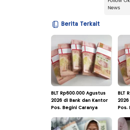
Follow Ok
News
Berita Terkait
BLT Rp600.000 Agustus
BLT 
2026 di Bank dan Kantor
2026
Pos, Begini Caranya
Pos, 