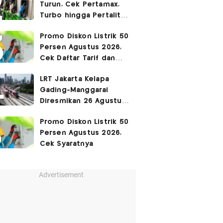
Turun, Cek Pertamax,
Turbo hingga Pertalite
Hari Ini 8 Agustus 2026
Promo Diskon Listrik 50
Persen Agustus 2026,
Cek Daftar Tarif dan
Syaratnya
LRT Jakarta Kelapa
Gading-Manggarai
Diresmikan 26 Agustus
2026
Promo Diskon Listrik 50
Persen Agustus 2026,
Cek Syaratnya
Advertisement