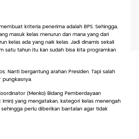
embuat kriteria penerima adalah BPS. Sehingga,
yang masuk kelas menurun dan mana yang dari
un kelas ada yang naik kelas. Jadi dinamis sekali
am satu tahun itu kan sudah bisa kita programkan
s. Nanti bergantung arahan Presiden. Tapi salah
” pungkasnya.
i Koordinator (Menko) Bidang Pemberdayaan
k Imin) yang mengatakan, kategori kelas menengah
 sehingga perlu diberikan bantalan agar tidak