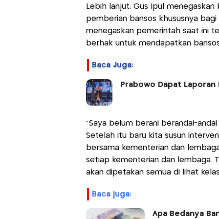
Lebih lanjut, Gus Ipul menegaskan 
pemberian bansos khususnya bagi 
menegaskan pemerintah saat ini te
berhak untuk mendapatkan bansos
Baca Juga:
Prabowo Dapat Laporan 
“Saya belum berani berandai-andai y
Setelah itu baru kita susun interven
bersama kementerian dan lembaga 
setiap kementerian dan lembaga. Ti
akan dipetakan semua di lihat kela
baca juga:
Apa Bedanya Ban