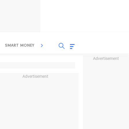
SMART MONEY
INSPIRASI BISNIS
PROPERTY
Advertisement
Advertisement