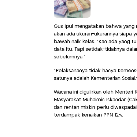
Gus Ipul mengatakan bahwa yang m
akan ada ukuran-ukurannya siapa 
bawah naik kelas. “Kan ada yang tur
data itu. Tapi setidak-tidaknya dal
sebelumnya.”
“Pelaksananya tidak hanya Kemenso
satunya adalah Kementerian Sosial,
Wacana ini digulirkan oleh Menter
Masyarakat Muhaimin Iskandar (Ca
dan rentan miskin perlu diwaspadai
terdampak kenaikan PPN 12%.