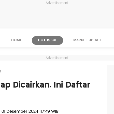
Advertisement
HOME
HOT ISSUE
MARKET UPDATE
Advertisement
E
ap Dicairkan, Ini Daftar
u, 01 Desember 2024 |17:49 WIB