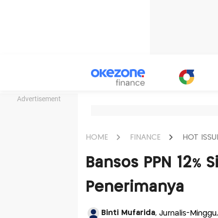
Advertisement
HOME
FINANCE
HOT ISSU
Bansos PPN 12% Si
Penerimanya
Binti Mufarida
, Jurnalis-Mingg