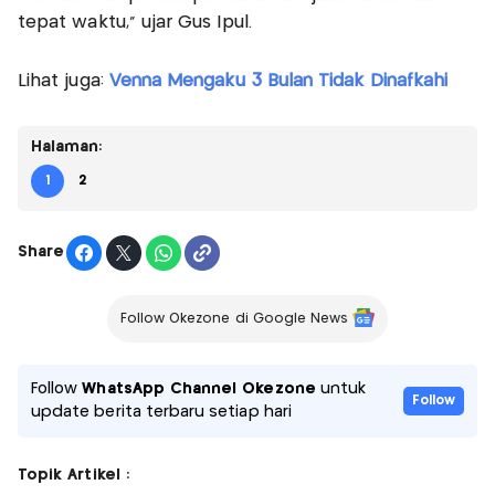
tepat waktu,” ujar Gus Ipul.
Lihat juga:
Venna Mengaku 3 Bulan Tidak Dinafkahi
Halaman:
1
2
Share
Follow Okezone di Google News
Follow
WhatsApp Channel Okezone
untuk
Follow
update berita terbaru setiap hari
Topik Artikel :