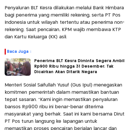
Penyaluran BLT Kesra dilakukan melalui Bank Himbara
bagi penerima yang memiliki rekening, serta PT Pos
Indonesia untuk wilayah tertentu atau penerima non-
rekening. Saat pencairan, KPM wajib membawa KTP
dan Kartu Keluarga (KK) asli.
Baca Juga :
Penerima BLT Kesra Diminta Segera Ambil
Rp900 Ribu hingga 31 Desember, Tak
Dicairkan Akan Ditarik Negara
Menteri Sosial Saifullah Yusuf (Gus Ipul) menegaskan
komitmen pemerintah dalam memastikan bantuan
tepat sasaran. “Kami ingin memastikan penyaluran
bansos Rp900 ribu ini benar-benar diterima
masyarakat yang berhak. Saat ini kami bersama Dirut
PT Pos turun langsung ke lapangan untuk
memastikan proses pencairan berjalan lancar dan