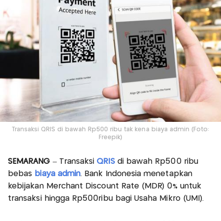
Transaksi QRIS di bawah Rp500 ribu tak kena biaya admin (Foto:
Freepik)
SEMARANG
– Transaksi
QRIS
di bawah Rp500 ribu
bebas
biaya admin
. Bank Indonesia menetapkan
kebijakan Merchant Discount Rate (MDR) 0% untuk
transaksi hingga Rp500ribu bagi Usaha Mikro (UMI).