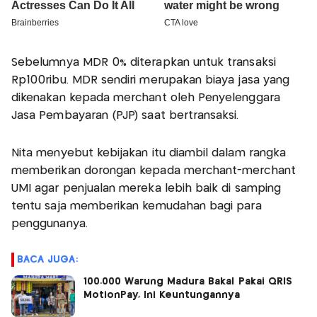
Sebelumnya MDR 0% diterapkan untuk transaksi
Rp100ribu. MDR sendiri merupakan biaya jasa yang
dikenakan kepada merchant oleh Penyelenggara
Jasa Pembayaran (PJP) saat bertransaksi.
Nita menyebut kebijakan itu diambil dalam rangka
memberikan dorongan kepada merchant-merchant
UMI agar penjualan mereka lebih baik di samping
tentu saja memberikan kemudahan bagi para
penggunanya.
BACA JUGA:
100.000 Warung Madura Bakal Pakai QRIS
MotionPay, Ini Keuntungannya