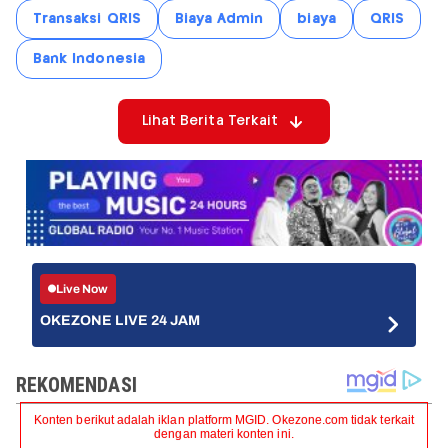
Transaksi QRIS
Biaya Admin
biaya
QRIS
Bank Indonesia
Lihat Berita Terkait
Live Now
OKEZONE LIVE 24 JAM