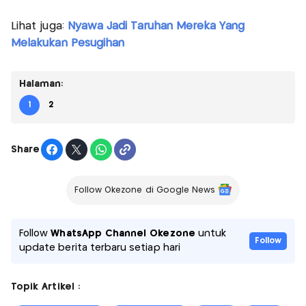
Lihat juga:
Nyawa Jadi Taruhan Mereka Yang
Melakukan Pesugihan
Halaman:
1
2
Share
Follow Okezone di Google News
Follow
WhatsApp Channel Okezone
untuk
Follow
update berita terbaru setiap hari
Topik Artikel :