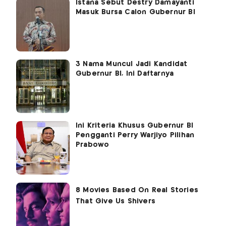
Istana Sebut Destry Damayanti
Masuk Bursa Calon Gubernur BI
3 Nama Muncul Jadi Kandidat
Gubernur BI, Ini Daftarnya
Ini Kriteria Khusus Gubernur BI
Pengganti Perry Warjiyo Pilihan
Prabowo