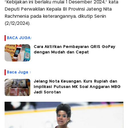
"Kebijakan ini berlaku mulai 1 Desember 2024," kata
Deputi Perwakilan Kepala BI Provinsi Jateng Nita
Rachmenia pada keterangannya, dikutip Senin
(2/12/2024).
BACA JUGA:
Cara Aktifkan Pembayaran QRIS GoPay
dengan Mudah dan Cepat
Baca Juga :
Jelang Nota Keuangan, Kurs Rupiah dan
Implikasi Putusan MK Soal Anggaran MBG
Jadi Sorotan