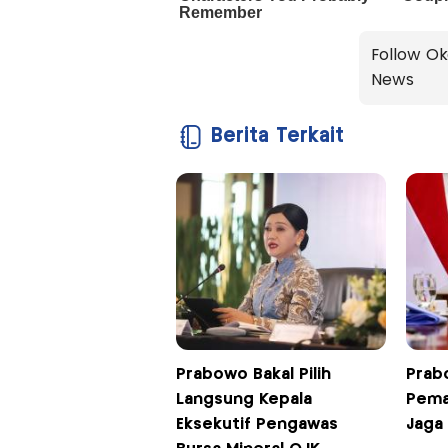
Follow Ok
News
Berita Terkait
Prabowo Bakal Pilih
Prab
Langsung Kepala
Pema
Eksekutif Pengawas
Jaga