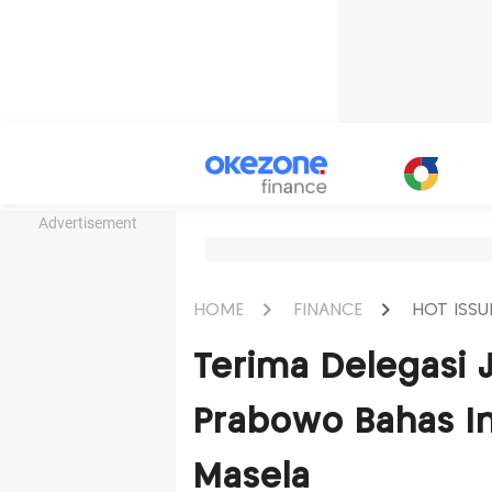
Advertisement
HOME
FINANCE
HOT ISSU
Terima Delegasi J
Prabowo Bahas In
Masela