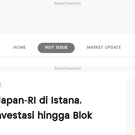
Advertisement
HOME
HOT ISSUE
MARKET UPDATE
Advertisement
E
apan-RI di Istana,
vestasi hingga Blok