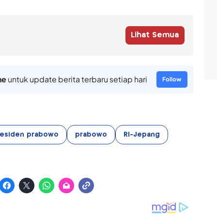
Lihat Semua
ne
untuk update berita terbaru setiap hari
Follow
esiden prabowo
prabowo
RI-Jepang