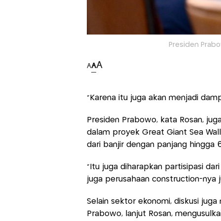
Presiden Prabo
A
A
A
"Karena itu juga akan menjadi dam
Presiden Prabowo, kata Rosan, ju
dalam proyek Great Giant Sea Wall,
dari banjir dengan panjang hingga 
"Itu juga diharapkan partisipasi d
juga perusahaan construction-nya ju
Selain sektor ekonomi, diskusi jug
Prabowo, lanjut Rosan, mengusulkan