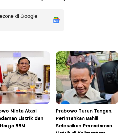
ezone di Google
owo Minta Atasi
Prabowo Turun Tangan,
daman Listrik dan
Perintahkan Bahlil
 Harga BBM
Selesaikan Pemadaman