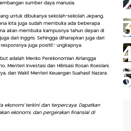
ngembangan sumber daya manusia.
ang untuk dibukanya sekolah-sekolah Jepang,
arena kita juga sudah membuka ada beberapa
rsama akan membuka kampusnya tahun depan di
juga dari Inggris. Sehingga diharapkan juga dari
 responsnya juga positif," ungkapnya.
ebut adalah Menko Perekonomian Airlangga
o, Menteri Investasi dan Hilirisasi Rosan Roeslani,
aya, dan Wakil Menteri Keuangan Suahasil Nazara.
a ekonomi terkini dan terpercaya. Dapatkan
akan ekonomi, dan pergerakan finansial di