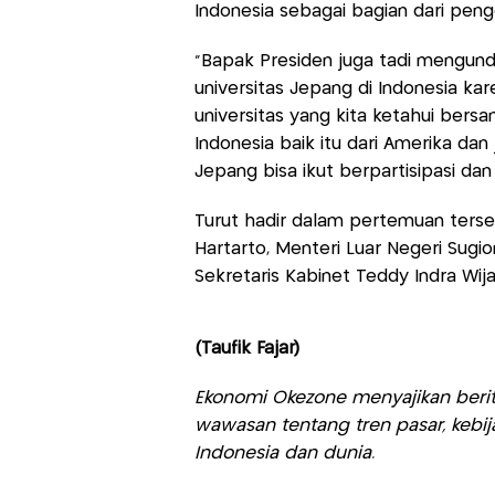
Indonesia sebagai bagian dari pe
"Bapak Presiden juga tadi mengund
universitas Jepang di Indonesia k
universitas yang kita ketahui be
Indonesia baik itu dari Amerika dan 
Jepang bisa ikut berpartisipasi dan
Turut hadir dalam pertemuan ters
Hartarto, Menteri Luar Negeri Sugion
Sekretaris Kabinet Teddy Indra Wij
(Taufik Fajar)
Ekonomi Okezone menyajikan berit
wawasan tentang tren pasar, kebij
Indonesia dan dunia.