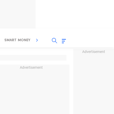
SMART MONEY
INSPIRASI BISNIS
PROPERTY
Advertisement
Advertisement