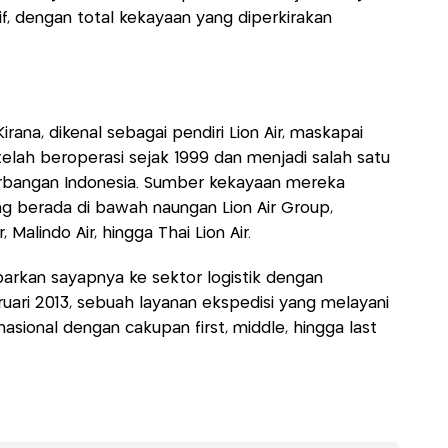
if, dengan total kekayaan yang diperkirakan
rana, dikenal sebagai pendiri Lion Air, maskapai
elah beroperasi sejak 1999 dan menjadi salah satu
rbangan Indonesia. Sumber kekayaan mereka
ng berada di bawah naungan Lion Air Group,
, Malindo Air, hingga Thai Lion Air.
ebarkan sayapnya ke sektor logistik dengan
ruari 2013, sebuah layanan ekspedisi yang melayani
sional dengan cakupan first, middle, hingga last