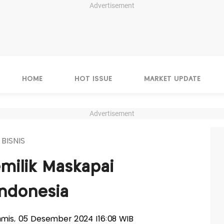
Advertisement
HOME
HOT ISSUE
MARKET UPDATE
Advertisement
 BISNIS
milik Maskapai
Indonesia
Kamis, 05 Desember 2024 |16:08 WIB