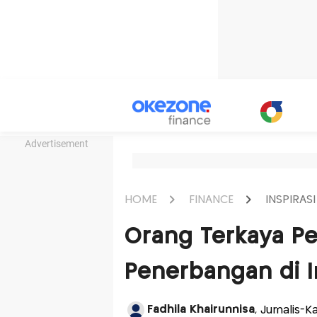
Advertisement
HOME
FINANCE
INSPIRASI
Orang Terkaya Pe
Penerbangan di 
Fadhila Khairunnisa
, Jurnalis-