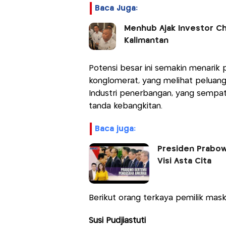
Baca Juga:
Menhub Ajak Investor Ch
Kalimantan
Potensi besar ini semakin menarik 
konglomerat, yang melihat peluang
Industri penerbangan, yang sempat
tanda kebangkitan.
baca juga:
Presiden Prabow
Visi Asta Cita
Berikut orang terkaya pemilik mask
Susi Pudjiastuti