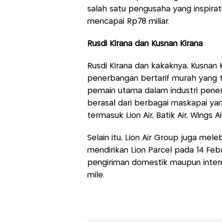
salah satu pengusaha yang inspirat
mencapai Rp78 miliar.
Rusdi Kirana dan Kusnan Kirana
Rusdi Kirana dan kakaknya, Kusnan Ki
penerbangan bertarif murah yang t
pemain utama dalam industri pene
berasal dari berbagai maskapai ya
termasuk Lion Air, Batik Air, Wings Air
Selain itu, Lion Air Group juga mel
mendirikan Lion Parcel pada 14 Feb
pengiriman domestik maupun interna
mile.