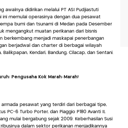
walnya didirikan melalui PT ASI Pudjiastuti
i ini memulai operasinya dengan dua pesawat
gempa bumi dan tsunami di Medan pada Desember
ntuk mengangkut muatan perikanan dari bisnis
udian berkembang menjadi maskapai penerbangan
an berjadwal dan charter di berbagai wilayah
 Balikpapan, Kendari, Bandung, Cilacap, dan Sentani.
Buruh: Pengusaha Kok Marah-Marah?
9 armada pesawat yang terdiri dari berbagai tipe,
us PC-6 Turbo Porter, dan Piaggio P180 Avanti II,
yang mulai bergabung sejak 2009. Keberhasilan Susi
ribusinya dalam sektor perikanan menjadikannya