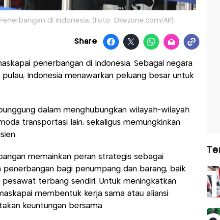
 Penerbangan di Indonesia. (Foto: Okezone.com/AP)
Share
maskapai penerbangan di Indonesia. Sebagai negara
0 pulau, Indonesia menawarkan peluang besar untuk
g punggung dalam menghubungkan wilayah-wilayah
h moda transportasi lain, sekaligus memungkinkan
sien.
Te
rbangan memainkan peran strategis sebagai
a penerbangan bagi penumpang dan barang, baik
pesawat terbang sendiri. Untuk meningkatkan
maskapai membentuk kerja sama atau aliansi
takan keuntungan bersama.