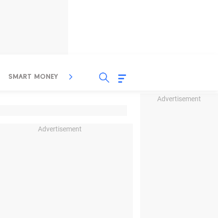
SMART MONEY
INSPIRASI BISNIS
PROPERTY
Advertisement
Advertisement