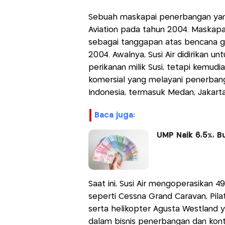
Sebuah maskapai penerbangan yang a
Aviation pada tahun 2004. Maskapa
sebagai tanggapan atas bencana 
2004. Awalnya, Susi Air didirikan u
perikanan milik Susi, tetapi kem
komersial yang melayani penerbang
Indonesia, termasuk Medan, Jakarta,
baca juga:
UMP Naik 6,5%, 
Saat ini, Susi Air mengoperasikan 4
seperti Cessna Grand Caravan, Pilat
serta helikopter Agusta Westland 
dalam bisnis penerbangan dan kont