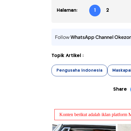
Halaman:
1
2
Follow
WhatsApp Channel Okezo
Topik Artikel :
Pengusaha Indonesia
Maskapa
Share