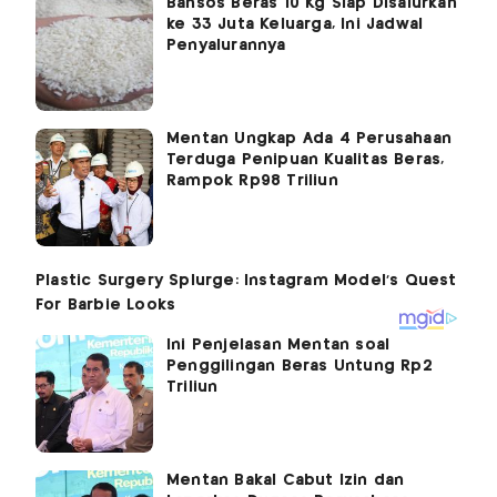
Bansos Beras 10 Kg Siap Disalurkan
ke 33 Juta Keluarga, Ini Jadwal
Penyalurannya
Mentan Ungkap Ada 4 Perusahaan
Terduga Penipuan Kualitas Beras,
Rampok Rp98 Triliun
Ini Penjelasan Mentan soal
Penggilingan Beras Untung Rp2
Triliun
Mentan Bakal Cabut Izin dan