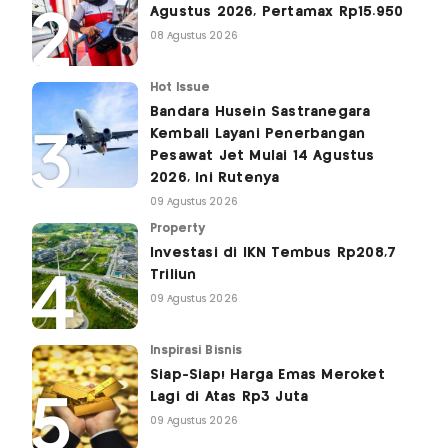
Agustus 2026, Pertamax Rp15.950
08 Agustus 2026
Hot Issue
Bandara Husein Sastranegara
Kembali Layani Penerbangan
Pesawat Jet Mulai 14 Agustus
2026, Ini Rutenya
09 Agustus 2026
Property
Investasi di IKN Tembus Rp208,7
Triliun
09 Agustus 2026
Inspirasi Bisnis
Siap-Siap! Harga Emas Meroket
Lagi di Atas Rp3 Juta
09 Agustus 2026