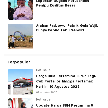
Laporkan Dugaan Perusahaan
Penipu Kualitas Beras
Arahan Prabowo, Pabrik Gula Wajib
Punya Kebun Tebu Sendiri
Terpopuler
Hot Issue
Harga BBM Pertamina Turun Lagi,
Cek Pertalite hingga Pertamax
Hari Ini 10 Agustus 2026
09 Agustus 2026
Hot Issue
Update Harga BBM Pertamina 9