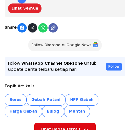
Lihat Semua
Share
Follow Okezone di Google News
Follow
WhatsApp Channel Okezone
untuk
Follow
update berita terbaru setiap hari
Topik Artikel :
Beras
Gabah Petani
HPP Gabah
Harga Gabah
Bulog
Mentan
Lihat Berita Terkait