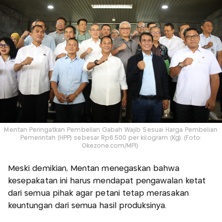
Mentan Peringatkan Pembelian Gabah Wajib Sesuai Harga Pembelian
Pemerintah (HPP) sebesar Rp6.500 per kilogram (Kg). (Foto:
Okezone.com/MPI)
Meski demikian, Mentan menegaskan bahwa
kesepakatan ini harus mendapat pengawalan ketat
dari semua pihak agar petani tetap merasakan
keuntungan dari semua hasil produksinya.