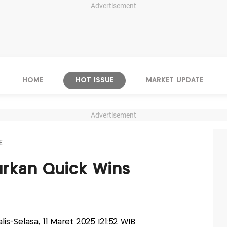
Advertisement
HOME
HOT ISSUE
MARKET UPDATE
Advertisement
E
urkan Quick Wins
alis-Selasa, 11 Maret 2025 |21:52 WIB