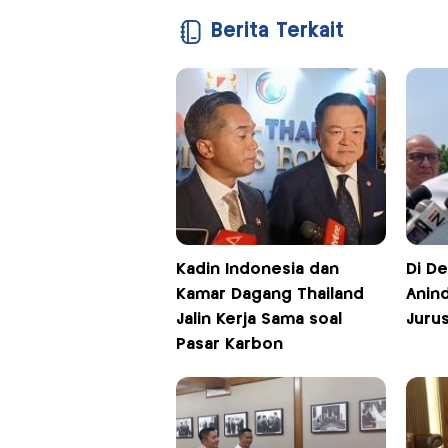
Berita Terkait
Kadin Indonesia dan
Di D
Kamar Dagang Thailand
Anin
Jalin Kerja Sama soal
Juru
Pasar Karbon