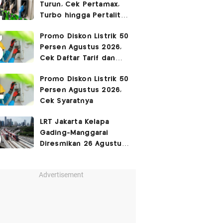
Turun, Cek Pertamax,
Turbo hingga Pertalite
Hari Ini 8 Agustus 2026
Promo Diskon Listrik 50
Persen Agustus 2026,
Cek Daftar Tarif dan
Syaratnya
Promo Diskon Listrik 50
Persen Agustus 2026,
Cek Syaratnya
LRT Jakarta Kelapa
Gading-Manggarai
Diresmikan 26 Agustus
2026
Advertisement