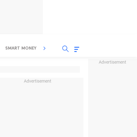
SMART MONEY
INSPIRASI BISNIS
PROPERTY
Advertisement
Advertisement