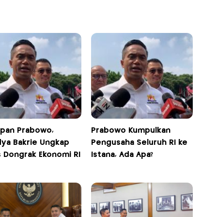
epan Prabowo,
Prabowo Kumpulkan
dya Bakrie Ungkap
Pengusaha Seluruh RI ke
s Dongrak Ekonomi RI
Istana, Ada Apa?