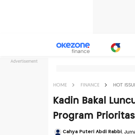
Advertisement
HOME
FINANCE
HOT ISSU
Kadin Bakal Lunc
Program Prioritas
Cahya Puteri Abdi Rabbi
, Jurn