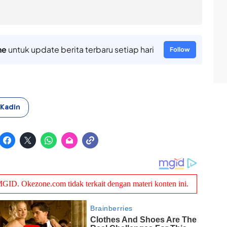
ne
untuk update berita terbaru setiap hari
Follow
Kadin