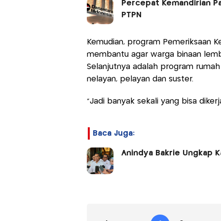
Percepat Kemandirian Pan
PTPN
Kemudian, program Pemeriksaan Kese
membantu agar warga binaan lemb
Selanjutnya adalah program rumah l
nelayan, pelayan dan suster.
“Jadi banyak sekali yang bisa diker
Baca Juga:
Anindya Bakrie Ungkap 