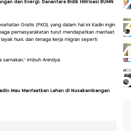
gan dan Energi, Danantara Bidik Hilirisasi BUMN
hatan Gratis (PKG), yang dalam hal ini Kadin ingin
aga pemasyarakatan turut mendapatkan manfaat.
ayak huni, dan tenaga kerja migran seperti
ja samakan,” imbuh Anindya.
Kadin Mau Manfaatkan Lahan di Nusakambangan