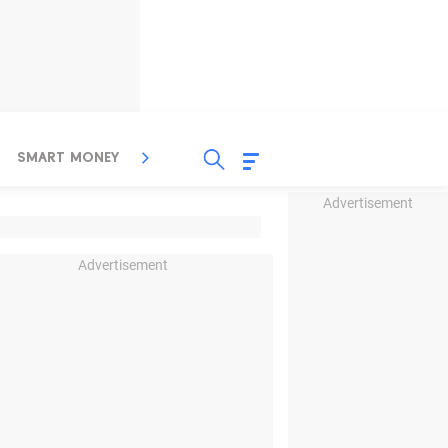
SMART MONEY
INSPIRASI BISNIS
PROPERTY
Advertisement
Advertisement