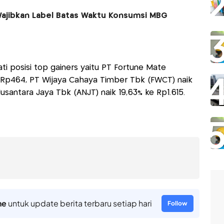
ajibkan Label Batas Waktu Konsumsi MBG
 posisi top gainers yaitu PT Fortune Mate
e Rp464, PT Wijaya Cahaya Timber Tbk (FWCT) naik
santara Jaya Tbk (ANJT) naik 19,63% ke Rp1.615.
ne
untuk update berita terbaru setiap hari
Follow