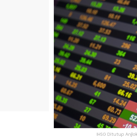
IHSG Ditutup Anjlo