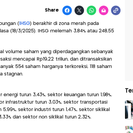
Share
bungan (
IHSG
) berakhir di zona merah pada
lasa (18/3/2025). IHSG melemah 3,84% atau 248,55
total volume saham yang diperdagangkan sebanyak
saksi mencapai Rp19,22 triliun, dan ditransaksikan
ebanyak 554 saham harganya terkoreksi, 118 saham
a stagnan.
Te
r energi turun 3,43%, sektor keuangan turun 1,98%,
r infrastruktur turun 3,03%, sektor transportasi
5,99%, sektor industri turun 1,47%, sektor siklikal
,33% dan sektor non siklikal turun 2,32%.