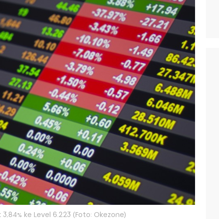
k 3,84% ke Level 6.223 (Foto: Okezone)