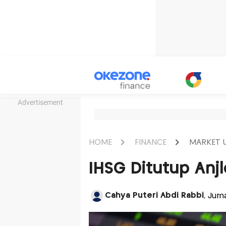
Advertisement
HOME
FINANCE
MARKET 
IHSG Ditutup Anjl
Cahya Puteri Abdi Rabbi
, Jurn