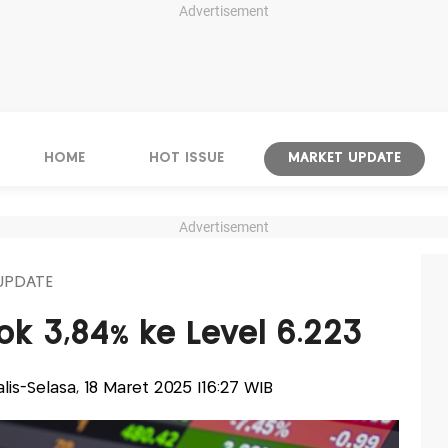
Advertisement
HOME
HOT ISSUE
MARKET UPDATE
Advertisement
UPDATE
ok 3,84% ke Level 6.223
alis-Selasa, 18 Maret 2025 |16:27 WIB