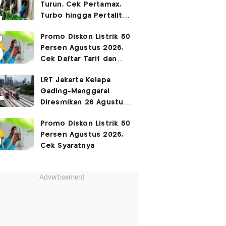
Turun, Cek Pertamax,
Turbo hingga Pertalite
Hari Ini 8 Agustus 2026
Promo Diskon Listrik 50
Persen Agustus 2026,
Cek Daftar Tarif dan
Syaratnya
LRT Jakarta Kelapa
Gading-Manggarai
Diresmikan 26 Agustus
2026
Promo Diskon Listrik 50
Persen Agustus 2026,
Cek Syaratnya
Advertisement