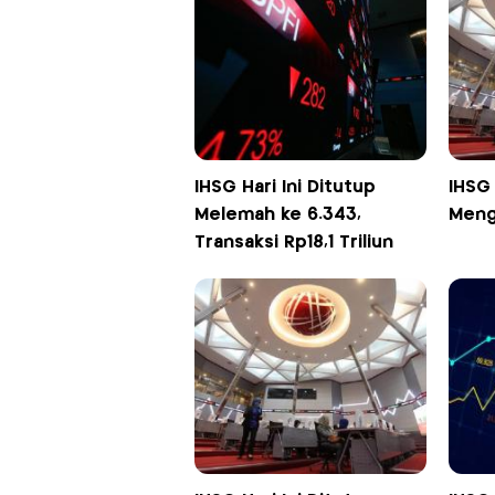
IHSG Hari Ini Ditutup
IHSG 
Melemah ke 6.343,
Meng
Transaksi Rp18,1 Triliun