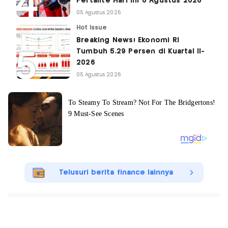
Pertalite Hari Ini 6 Agustus 2026
05 Agustus 2026
Hot Issue
Breaking News! Ekonomi RI
Tumbuh 5,29 Persen di Kuartal II-
2026
05 Agustus 2026
Telusuri berita finance lainnya