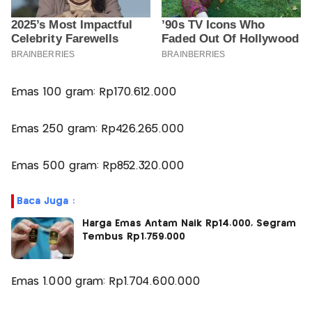
Emas 100 gram: Rp170.612.000
Emas 250 gram: Rp426.265.000
Emas 500 gram: Rp852.320.000
Baca Juga :
Harga Emas Antam Naik Rp14.000, Segram
Tembus Rp1.759.000
Emas 1.000 gram: Rp1.704.600.000