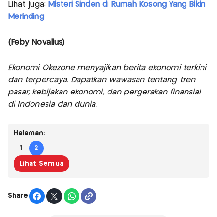
Lihat juga:
Misteri Sinden di Rumah Kosong Yang Bikin
Merinding
(Feby Novalius)
Ekonomi Okezone menyajikan berita ekonomi terkini
dan terpercaya. Dapatkan wawasan tentang tren
pasar, kebijakan ekonomi, dan pergerakan finansial
di Indonesia dan dunia.
Halaman:
1
2
Lihat Semua
Share