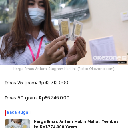
Harga Emas Antam Stagnan Hari Ini. (Foto: Okezone.com)
Emas 25 gram: Rp42.712.000
Emas 50 gram: Rp85.345.000
Baca Juga :
Harga Emas Antam Makin Mahal, Tembus
ke Rp1.774.000/Gram