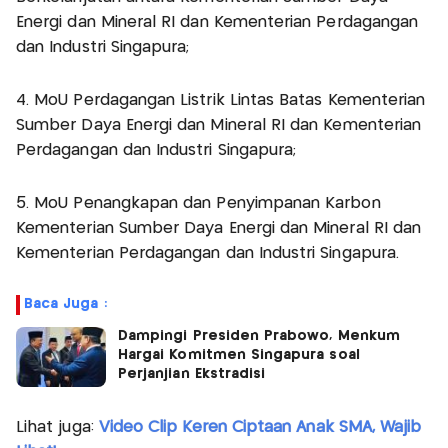
Energi dan Mineral RI dan Kementerian Perdagangan
dan Industri Singapura;
4. MoU Perdagangan Listrik Lintas Batas Kementerian
Sumber Daya Energi dan Mineral RI dan Kementerian
Perdagangan dan Industri Singapura;
5. MoU Penangkapan dan Penyimpanan Karbon
Kementerian Sumber Daya Energi dan Mineral RI dan
Kementerian Perdagangan dan Industri Singapura.
Baca Juga :
Dampingi Presiden Prabowo, Menkum
Hargai Komitmen Singapura soal
Perjanjian Ekstradisi
Lihat juga:
Video Clip Keren Ciptaan Anak SMA, Wajib