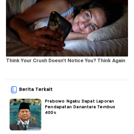
Berita Terkait
Prabowo Ngaku Dapat Laporan
Pendapatan Danantara Tembus
400%