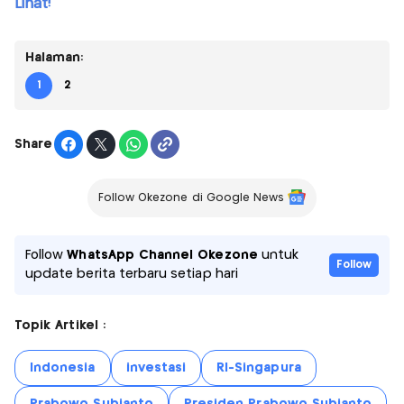
Lihat!
Halaman:
1
2
Share
Follow Okezone di Google News
Follow
WhatsApp Channel Okezone
untuk
Follow
update berita terbaru setiap hari
Topik Artikel :
Indonesia
investasi
RI-Singapura