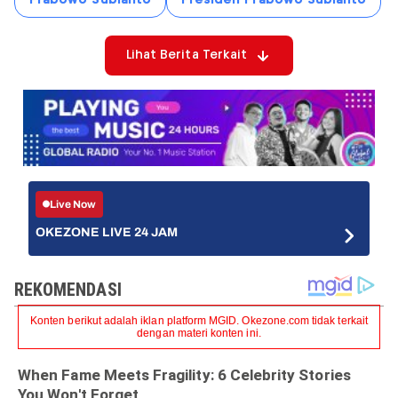
Prabowo Subianto
Presiden Prabowo Subianto
Lihat Berita Terkait
Live Now
OKEZONE LIVE 24 JAM