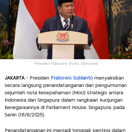
Presiden Prabowo (Foto: Okezone)
JAKARTA
- Presiden
Prabowo Subianto
menyaksikan
secara langsung penandatanganan dan pengumuman
sejumlah nota kesepahaman (MoU) strategis antara
Indonesia dan Singapura dalam rangkaian kunjungan
kenegaraannya di Parliament House, Singapura, pada
Senin (16/6/2025).
Penandatanganan ini menjadi tonggak penting dalam