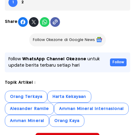
1
2
Share
Follow Okezone di Google News
Follow
WhatsApp Channel Okezone
untuk
Follow
update berita terbaru setiap hari
Topik Artikel :
Orang Terkaya
Harta Kekayaan
Alexander Ramlie
Amman Mineral Internasional
Amman Mineral
Orang Kaya