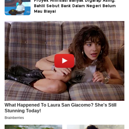
Proyek Hilirisasi Banyak Digarap Asing,
Bahlil Sebut Bank Dalam Negeri Belum
Mau Biayai