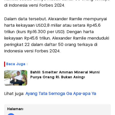
di Indonesia versi Forbes 2024.
Dalam data tersebut, Alexander Ramlie mempunyai
harta kekayaan USD2,8 miliar atau setara Rp45,6
triliun (kurs Rp16.300 per USD). Dengan harta
kekayaan Rp45,6 triliun, Alexander Ramlie menduduki
peringkat 22 dalam daftar 50 orang terkaya di
Indonesia versi Forbes 2024.
Baca Juga :
Bahlil: Smelter Amman Mineral Murni
Punya Orang RI, Bukan Asing!
Lihat juga:
Ayang Tata Semoga Ga Apa-apa Ya
Halaman: