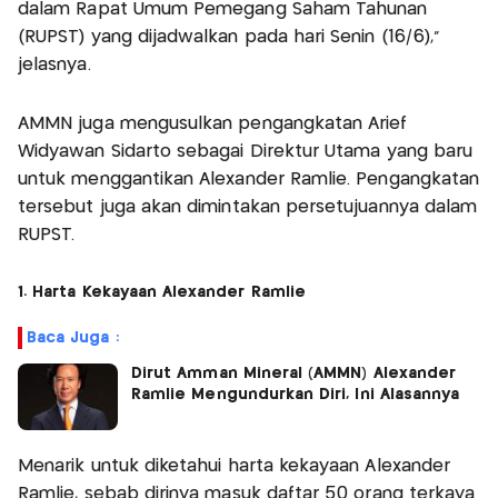
dalam Rapat Umum Pemegang Saham Tahunan
(RUPST) yang dijadwalkan pada hari Senin (16/6),”
jelasnya.
AMMN juga mengusulkan pengangkatan Arief
Widyawan Sidarto sebagai Direktur Utama yang baru
untuk menggantikan Alexander Ramlie. Pengangkatan
tersebut juga akan dimintakan persetujuannya dalam
RUPST.
1. Harta Kekayaan Alexander Ramlie
Baca Juga :
Dirut Amman Mineral (AMMN) Alexander
Ramlie Mengundurkan Diri, Ini Alasannya
Menarik untuk diketahui harta kekayaan Alexander
Ramlie, sebab dirinya masuk daftar 50 orang terkaya