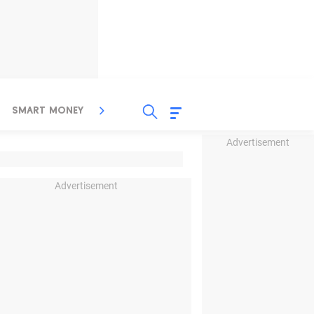
SMART MONEY
INSPIRASI BISNIS
PROPERTY
Advertisement
Advertisement