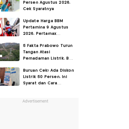
Persen Agustus 2026,
Cek Syaratnya
Update Harga BBM
Pertamina 9 Agustus
2026, Pertamax
Rp15.950
5 Fakta Prabowo Turun
Tangan Atasi
Pemadaman Listrik, BBM
Ikut Jadi Sorotan
Buruan Cek! Ada Diskon
Listrik 50 Persen, Ini
Syarat dan Cara
Mendapatkannya
Advertisement