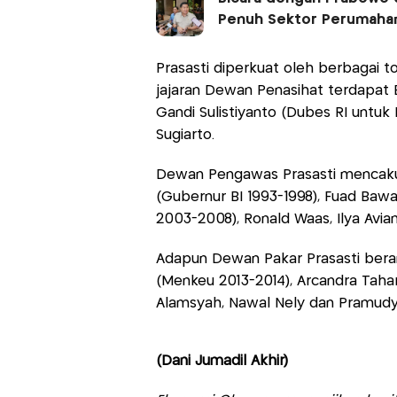
Penuh Sektor Perumaha
Prasasti diperkuat oleh berbagai t
jajaran Dewan Penasihat terdapat 
Gandi Sulistiyanto (Dubes RI untuk K
Sugiarto.
Dewan Pengawas Prasasti mencaku
(Gubernur BI 1993-1998), Fuad Bawa
2003-2008), Ronald Waas, Ilya Avia
Adapun Dewan Pakar Prasasti berang
(Menkeu 2013-2014), Arcandra Taha
Alamsyah, Nawal Nely dan Pramudy
(Dani Jumadil Akhir)