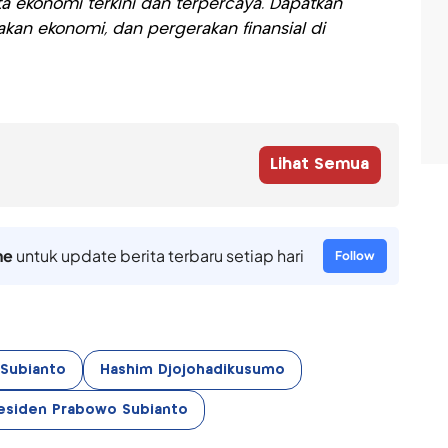
a ekonomi terkini dan terpercaya. Dapatkan
akan ekonomi, dan pergerakan finansial di
Lihat Semua
ne
untuk update berita terbaru setiap hari
Follow
Subianto
Hashim Djojohadikusumo
esiden Prabowo Subianto