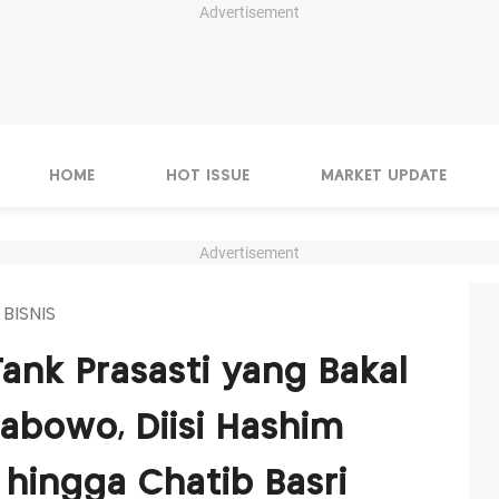
Advertisement
HOME
HOT ISSUE
MARKET UPDATE
Advertisement
 BISNIS
ank Prasasti yang Bakal
abowo, Diisi Hashim
hingga Chatib Basri