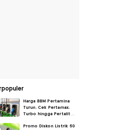
rpopuler
Harga BBM Pertamina
Turun, Cek Pertamax,
Turbo hingga Pertalite
Hari Ini 8 Agustus 2026
Promo Diskon Listrik 50