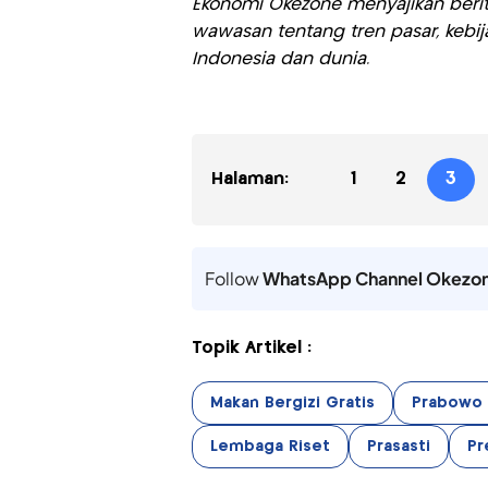
Ekonomi Okezone menyajikan berit
wawasan tentang tren pasar, kebij
Indonesia dan dunia.
Halaman:
1
2
3
Follow
WhatsApp Channel Okezo
Topik Artikel :
Makan Bergizi Gratis
Prabowo 
Lembaga Riset
Prasasti
Pr