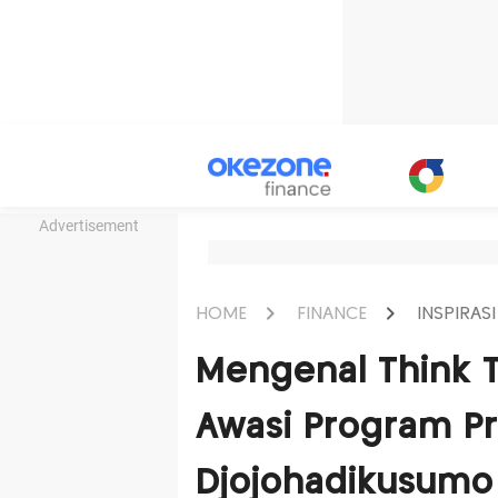
Advertisement
HOME
FINANCE
INSPIRASI
Mengenal Think T
Awasi Program Pr
Djojohadikusumo 