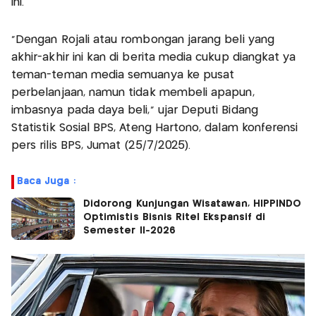
ini.
"Dengan Rojali atau rombongan jarang beli yang
akhir-akhir ini kan di berita media cukup diangkat ya
teman-teman media semuanya ke pusat
perbelanjaan, namun tidak membeli apapun,
imbasnya pada daya beli," ujar Deputi Bidang
Statistik Sosial BPS, Ateng Hartono, dalam konferensi
pers rilis BPS, Jumat (25/7/2025).
Baca Juga :
Didorong Kunjungan Wisatawan, HIPPINDO
Optimistis Bisnis Ritel Ekspansif di
Semester II-2026