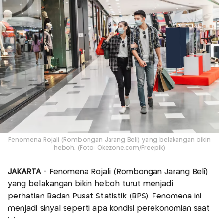
Fenomena Rojali (Rombongan Jarang Beli) yang belakangan bikin
heboh. (Foto: Okezone.com/Freepik)
JAKARTA
- Fenomena Rojali (Rombongan Jarang Beli)
yang belakangan bikin heboh turut menjadi
perhatian Badan Pusat Statistik (BPS). Fenomena ini
menjadi sinyal seperti apa kondisi perekonomian saat