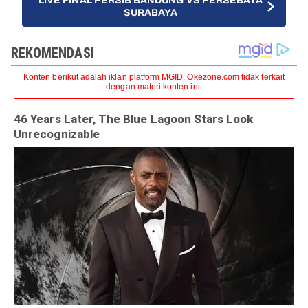
LIVE FINAL PERSIB BANDUNG VS PERSEBAYA
SURABAYA