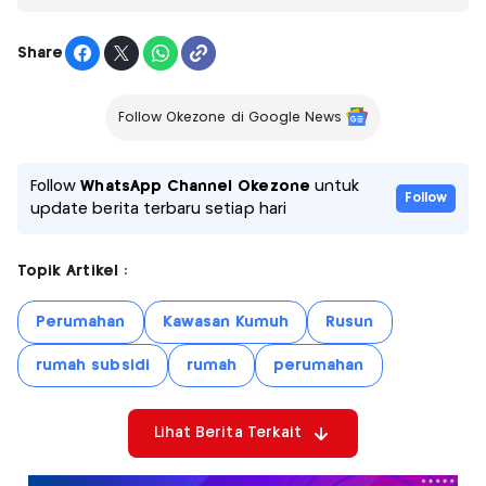
Share
Follow Okezone di Google News
Follow
WhatsApp Channel Okezone
untuk
Follow
update berita terbaru setiap hari
Topik Artikel :
Perumahan
Kawasan Kumuh
Rusun
rumah subsidi
rumah
perumahan
Lihat Berita Terkait