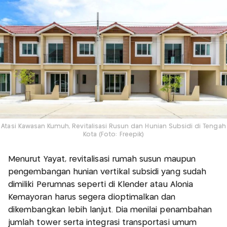
Atasi Kawasan Kumuh, Revitalisasi Rusun dan Hunian Subsidi di Tengah
Kota (Foto: Freepik)
Menurut Yayat, revitalisasi rumah susun maupun
pengembangan hunian vertikal subsidi yang sudah
dimiliki Perumnas seperti di Klender atau Alonia
Kemayoran harus segera dioptimalkan dan
dikembangkan lebih lanjut. Dia menilai penambahan
jumlah tower serta integrasi transportasi umum