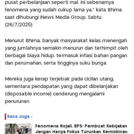
pusat perbelanjaan seperti mal. Ini sebenarnya
fenomena yang sudah cukup lama ya," kata Bhima
saat dihubungi iNews Media Group, Sabtu
(26/7/2025).
Menurut Bhima, banyak masyarakat kelas menengah
yang jumlahnya semakin menurun dan terhimpit oleh
berbagai biaya hidup, termasuk inflasi bahan pangan
dan perumahan, serta tingginya suku bunga.
Mereka juga kerap terjebak pada cicilan utang,
sementara pendapatan yang dapat dibelanjakan
(disposable income) cenderung mengalami
penurunan.
Baca Juga :
Fenomena Rojali, BPS: Pembuat Kebijakan
Jangan Hanya Fokus Turunkan Kemiskinan