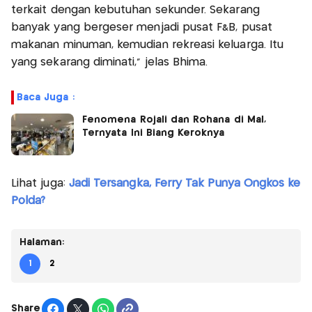
terkait dengan kebutuhan sekunder. Sekarang
banyak yang bergeser menjadi pusat F&B, pusat
makanan minuman, kemudian rekreasi keluarga. Itu
yang sekarang diminati," jelas Bhima.
Baca Juga :
Fenomena Rojali dan Rohana di Mal,
Ternyata Ini Biang Keroknya
Lihat juga:
Jadi Tersangka, Ferry Tak Punya Ongkos ke
Polda?
Halaman:
1
2
Share