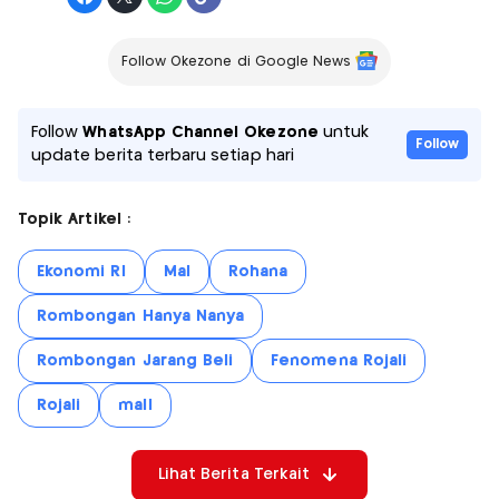
Follow Okezone di Google News
Follow
WhatsApp Channel Okezone
untuk
Follow
update berita terbaru setiap hari
Topik Artikel :
Ekonomi RI
Mal
Rohana
Rombongan Hanya Nanya
Rombongan Jarang Beli
Fenomena Rojali
Rojali
mall
Lihat Berita Terkait