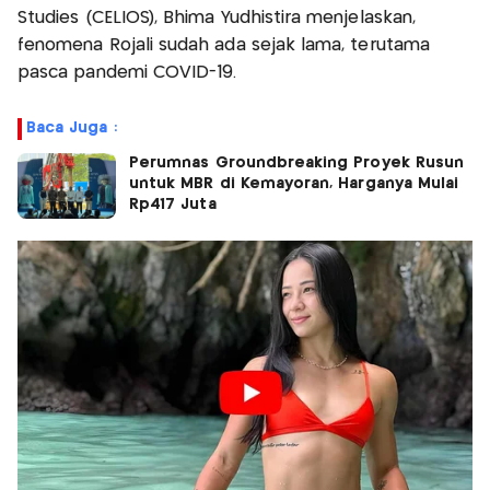
Studies (CELIOS), Bhima Yudhistira menjelaskan,
fenomena Rojali sudah ada sejak lama, terutama
pasca pandemi COVID-19.
Baca Juga :
Perumnas Groundbreaking Proyek Rusun
untuk MBR di Kemayoran, Harganya Mulai
Rp417 Juta