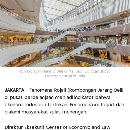
Rombongan Jarang Beli di Mal Jadi Sorotan. (Foto:
Okezone.com/Freepik)
JAKARTA
- Fenomena Rojali (Rombongan Jarang Beli)
di pusat perbelanjaan menjadi indikator bahwa
ekonomi Indonesia tertekan. Fenomena ini terjadi dan
dialami masyarakat kelas menengah.
Direktur Eksekutif Center of Economic and Law