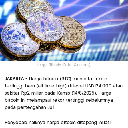
Harga Bitcoin (Foto: Okezone)
JAKARTA
- Harga bitcoin (BTC) mencatat rekor
tertinggi baru (all time high) di level USD124.000 atau
sekitar Rp2 miliar pada Kamis (14/8/2025). Harga
bitcoin ini melampaui rekor tertinggi sebelumnya
pada pertengahan Juli.
Penyebab naiknya harga bitcoin ditopang inflasi