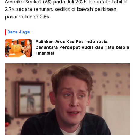
Amerika Serikat (AS) pada Juli 2025 tercatat stabil di
2,7% secara tahunan, sedikit di bawah perkiraan
pasar sebesar 2,8%.
Baca Juga :
Pulihkan Arus Kas Pos Indonesia,
Danantara Percepat Audit dan Tata Kelola
Finansial