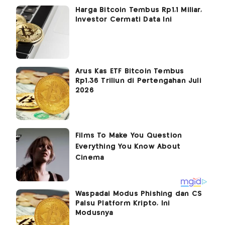
Harga Bitcoin Tembus Rp1,1 Miliar,
Investor Cermati Data Ini
Arus Kas ETF Bitcoin Tembus
Rp1,36 Triliun di Pertengahan Juli
2026
Waspadai Modus Phishing dan CS
Palsu Platform Kripto, Ini
Modusnya