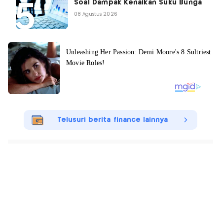
Soal Dampak Kenaikan Suku Bunga
08 Agustus 2026
Telusuri berita finance lainnya