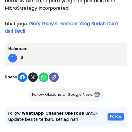
berbasis Bitcoin, seperti yang dipopulerkan oleh
MicroStrategy Incorporated.
Lihat juga:
Gery Gany si Kembar Yang Sudah Duet
dari Kecil
Halaman:
1
2
Share
Follow Okezone di Google News
Follow
WhatsApp Channel Okezone
untuk
Follow
update berita terbaru setiap hari