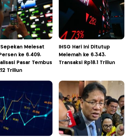
 Sepekan Melesat
IHSG Hari Ini Ditutup
Persen ke 6.409,
Melemah ke 6.343,
alisasi Pasar Tembus
Transaksi Rp18,1 Triliun
212 Triliun