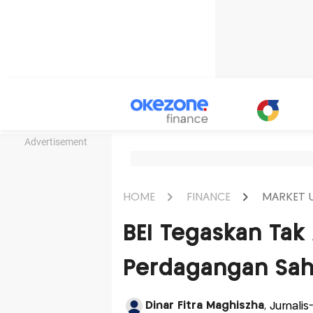
Advertisement
HOME
FINANCE
MARKET 
BEI Tegaskan Tak
Perdagangan Sa
Dinar Fitra Maghiszha
, Jurnali