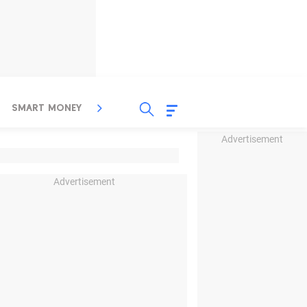
SMART MONEY
INSPIRASI BISNIS
PROPERTY
Advertisement
Advertisement