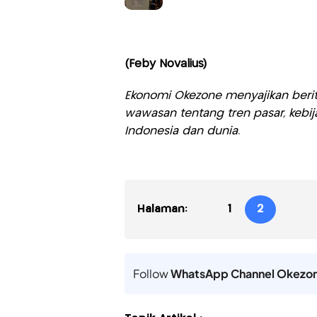
(Feby Novalius)
Ekonomi Okezone menyajikan berit
wawasan tentang tren pasar, kebij
Indonesia dan dunia.
Halaman:
1
2
Follow
WhatsApp Channel Okezo