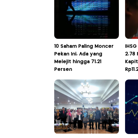
10 Saham Paling Moncer
IHSG
Pekan Ini, Ada yang
2,78 
Melejit hingga 71,21
Kapit
Persen
Rp11.