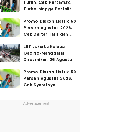
Turun, Cek Pertamax,
Turbo hingga Pertalite
Hari Ini 8 Agustus 2026
Promo Diskon Listrik 50
Persen Agustus 2026,
Cek Daftar Tarif dan
Syaratnya
LRT Jakarta Kelapa
Gading-Manggarai
Diresmikan 26 Agustus
2026
Promo Diskon Listrik 50
Persen Agustus 2026,
Cek Syaratnya
Advertisement