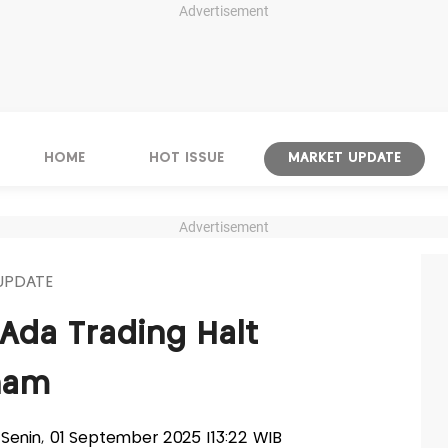
Advertisement
HOME
HOT ISSUE
MARKET UPDATE
Advertisement
UPDATE
 Ada Trading Halt
ham
s-Senin, 01 September 2025 |13:22 WIB