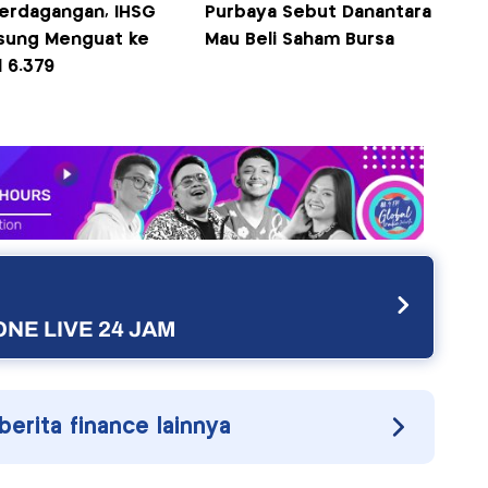
Perdagangan, IHSG
Purbaya Sebut Danantara
sung Menguat ke
Mau Beli Saham Bursa
 6.379
NE LIVE 24 JAM
 berita finance lainnya