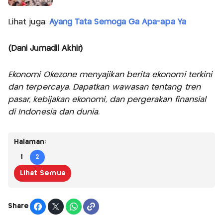
Lihat juga:
Ayang Tata Semoga Ga Apa-apa Ya
(Dani Jumadil Akhir)
Ekonomi Okezone menyajikan berita ekonomi terkini
dan terpercaya. Dapatkan wawasan tentang tren
pasar, kebijakan ekonomi, dan pergerakan finansial
di Indonesia dan dunia.
Halaman:
1
2
Lihat Semua
Share