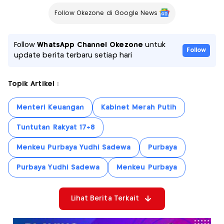
Follow Okezone di Google News
Follow
WhatsApp Channel Okezone
untuk
Follow
update berita terbaru setiap hari
Topik Artikel :
Menteri Keuangan
Kabinet Merah Putih
Tuntutan Rakyat 17+8
Menkeu Purbaya Yudhi Sadewa
Purbaya
Purbaya Yudhi Sadewa
Menkeu Purbaya
Lihat Berita Terkait