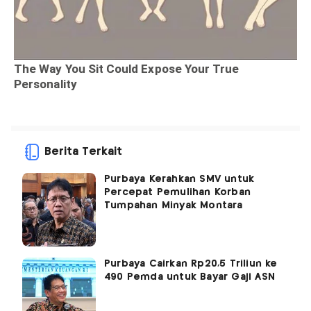
Berita Terkait
Purbaya Kerahkan SMV untuk
Percepat Pemulihan Korban
Tumpahan Minyak Montara
Purbaya Cairkan Rp20,5 Triliun ke
490 Pemda untuk Bayar Gaji ASN