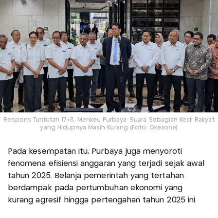
Respons Tuntutan 17+8, Menkeu Purbaya: Suara Sebagian Kecil Rakyat
yang Hidupnya Masih Kurang (Foto: Okezone)
Pada kesempatan itu, Purbaya juga menyoroti
fenomena efisiensi anggaran yang terjadi sejak awal
tahun 2025. Belanja pemerintah yang tertahan
berdampak pada pertumbuhan ekonomi yang
kurang agresif hingga pertengahan tahun 2025 ini.