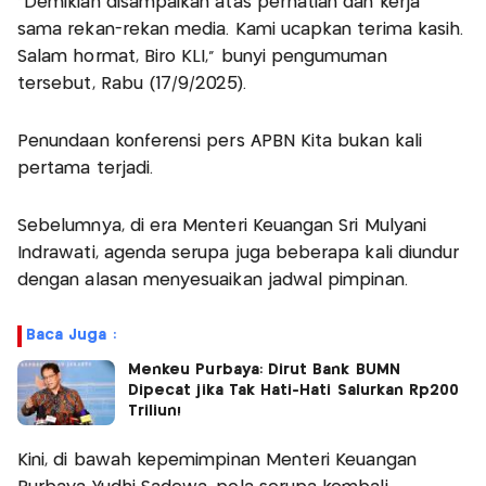
“Demikian disampaikan atas perhatian dan kerja
sama rekan-rekan media. Kami ucapkan terima kasih.
Salam hormat, Biro KLI,” bunyi pengumuman
tersebut, Rabu (17/9/2025).
Penundaan konferensi pers APBN Kita bukan kali
pertama terjadi.
Sebelumnya, di era Menteri Keuangan Sri Mulyani
Indrawati, agenda serupa juga beberapa kali diundur
dengan alasan menyesuaikan jadwal pimpinan.
Baca Juga :
Menkeu Purbaya: Dirut Bank BUMN
Dipecat jika Tak Hati-Hati Salurkan Rp200
Triliun!
Kini, di bawah kepemimpinan Menteri Keuangan