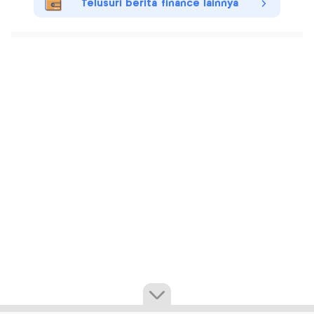
Telusuri berita finance lainnya