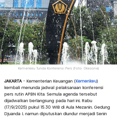
Kemenkeu Tunda Konferensi Pers (Foto: Okezone)
JAKARTA
- Kementerian Keuangan (
Kemenkeu
)
kembali menunda jadwal pelaksanaan konferensi
pers rutin APBN Kita. Semula agenda tersebut
dijadwalkan berlangsung pada hari ini, Rabu
(17/9/2025) pukul 15.30 WIB di Aula Mezanin, Gedung
Djuanda I, namun diputuskan diundur menjadi Senin