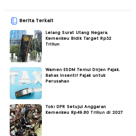
Berita Terkait
Lelang Surat Utang Negara,
Kemenkeu Bidik Target Rp32
Triliun
Wamen ESDM Temui Dirjen Pajak,
Bahas Insentif Pajak untuk
Perusahan
Tok! DPR Setujui Anggaran
Kemenkeu Rp49,80 Triliun di 2027