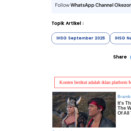
Follow
WhatsApp Channel Okezo
Topik Artikel :
IHSG September 2025
IHSG Na
Share