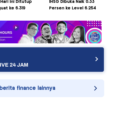
Hari Ini Ditutup
IHSG Dibuka Naik 0,33
uat ke 6.319
Persen ke Level 6.254
IVE 24 JAM
 berita finance lainnya