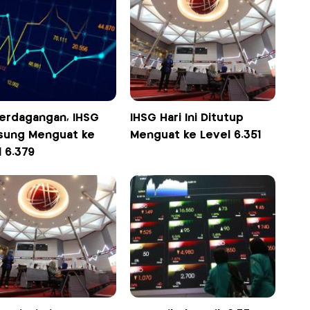
Perdagangan, IHSG
IHSG Hari Ini Ditutup
sung Menguat ke
Menguat ke Level 6.351
 6.379