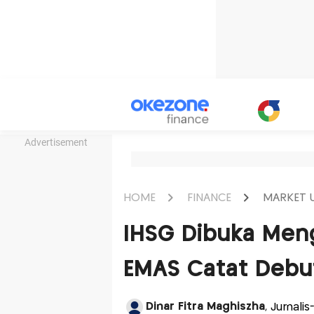
Advertisement
HOME
FINANCE
MARKET 
IHSG Dibuka Men
EMAS Catat Debut
Dinar Fitra Maghiszha
, Jurnal