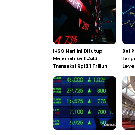
IHSG Hari Ini Ditutup
Bel 
Melemah ke 6.343,
Lang
Transaksi Rp18,1 Triliun
Level