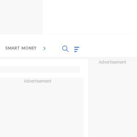
SMART MONEY
INSPIRASI BISNIS
PROPERTY
Advertisement
Advertisement