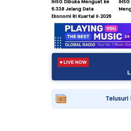
IHSG Dibuka Menguat ke
IHSG 
6.338 Jelang Data
Meng
Ekonomi RI Kuartal II-2026
LIVE NOW
L
Telusuri