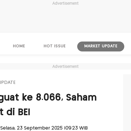
Advertisement
HOME
HOT ISSUE
MARKET UPDATE
Advertisement
UPDATE
guat ke 8.066, Saham
 di BEI
is-Selasa, 23 September 2025 |09:23 WIB