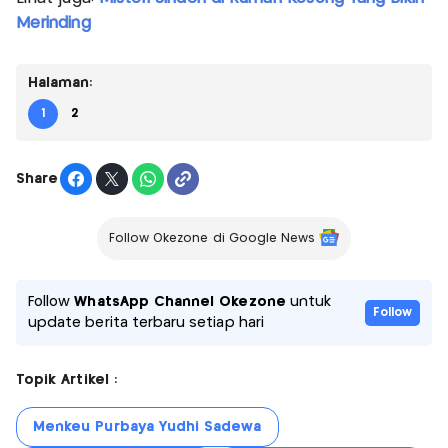
Merinding
Halaman:
1
2
Share
Follow Okezone di Google News
Follow
WhatsApp Channel Okezone
untuk
Follow
update berita terbaru setiap hari
Topik Artikel :
Menkeu Purbaya Yudhi Sadewa