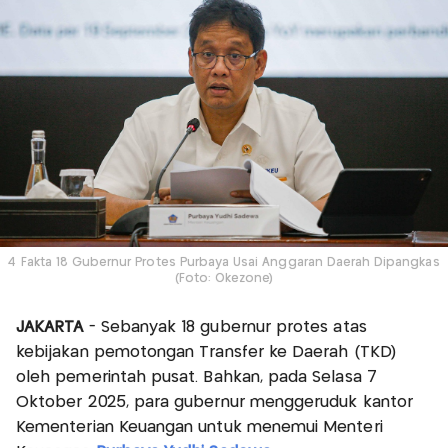
4 Fakta 18 Gubernur Protes Purbaya Usai Anggaran Daerah Dipangkas
(Foto: Okezone)
JAKARTA
- Sebanyak 18 gubernur protes atas
kebijakan pemotongan Transfer ke Daerah (TKD)
oleh pemerintah pusat. Bahkan, pada Selasa 7
Oktober 2025, para gubernur menggeruduk kantor
Kementerian Keuangan untuk menemui Menteri