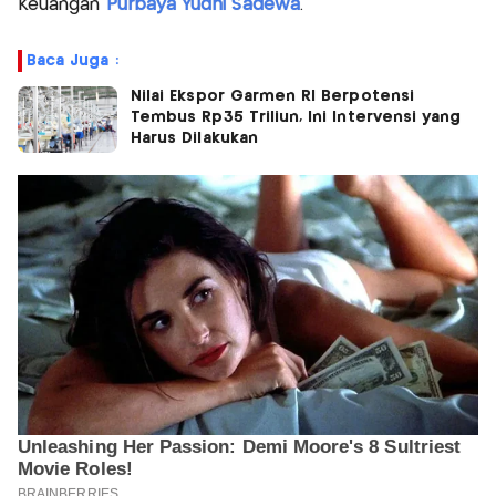
Keuangan
Purbaya Yudhi Sadewa
.
Baca Juga :
Nilai Ekspor Garmen RI Berpotensi
Tembus Rp35 Triliun, Ini Intervensi yang
Harus Dilakukan