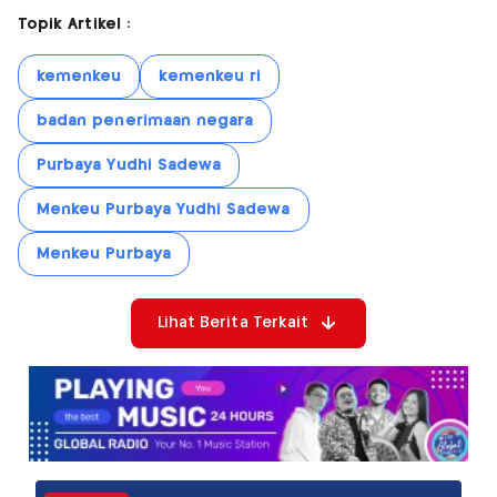
Topik Artikel :
kemenkeu
kemenkeu ri
badan penerimaan negara
Purbaya Yudhi Sadewa
Menkeu Purbaya Yudhi Sadewa
Menkeu Purbaya
Lihat Berita Terkait