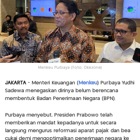
Menkeu Purbaya (Foto; Okezone)
JAKARTA
- Menteri Keuangan (
Menkeu
) Purbaya Yudhi
Sadewa menegaskan dirinya belum berencana
membentuk Badan Penerimaan Negara (BPN).
Purbaya menyebut, Presiden Prabowo telah
memberikan mandat kepadanya untuk secara
langsung mengurus reformasi aparat pajak dan bea
cukai demi mengoptimalkan penerimaan negara ke