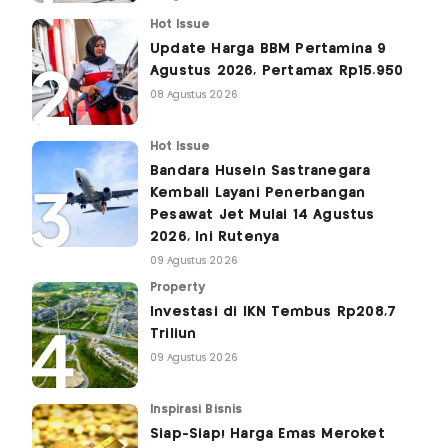
Hot Issue
Update Harga BBM Pertamina 9
Agustus 2026, Pertamax Rp15.950
08 Agustus 2026
Hot Issue
Bandara Husein Sastranegara
Kembali Layani Penerbangan
Pesawat Jet Mulai 14 Agustus
2026, Ini Rutenya
09 Agustus 2026
Property
Investasi di IKN Tembus Rp208,7
Triliun
09 Agustus 2026
Inspirasi Bisnis
Siap-Siap! Harga Emas Meroket