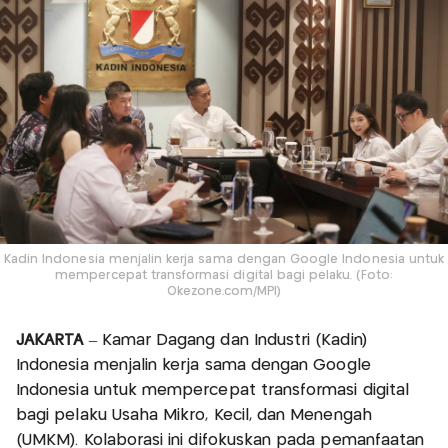
Kadin Indonesia menjalin kerja sama dengan Google Indonesia untuk
mempercepat transformasi digital bagi pelaku. (Foto:
Okezone.com/MPI)
JAKARTA
– Kamar Dagang dan Industri (Kadin)
Indonesia menjalin kerja sama dengan Google
Indonesia untuk mempercepat transformasi digital
bagi pelaku Usaha Mikro, Kecil, dan Menengah
(UMKM). Kolaborasi ini difokuskan pada pemanfaatan