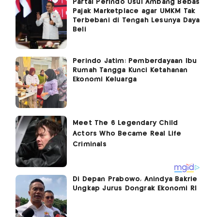
Partai Perindo Usul Ambang Bebas
Pajak Marketplace agar UMKM Tak
Terbebani di Tengah Lesunya Daya
Beli
Perindo Jatim: Pemberdayaan Ibu
Rumah Tangga Kunci Ketahanan
Ekonomi Keluarga
Di Depan Prabowo, Anindya Bakrie
Ungkap Jurus Dongrak Ekonomi RI