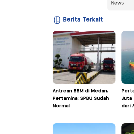
News
Berita Terkait
Antrean BBM di Medan,
Pert
Pertamina: SPBU Sudah
Juta
Normal
dari 