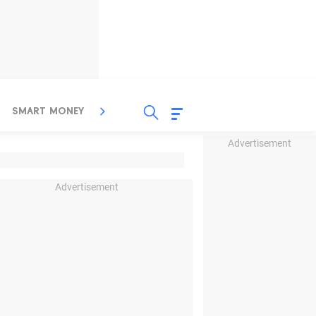
SMART MONEY
INSPIRASI BISNIS
PROPERTY
Advertisement
Advertisement