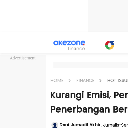
Advertisement
HOME
FINANCE
HOT ISSU
Kurangi Emisi, P
Penerbangan Ber
Dani Jumadil Akhir
, Jurnalis-S