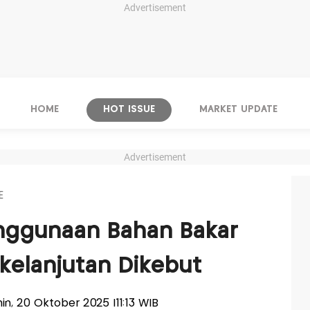
Advertisement
HOME
HOT ISSUE
MARKET UPDATE
Advertisement
E
enggunaan Bahan Bakar
kelanjutan Dikebut
enin, 20 Oktober 2025 |11:13 WIB