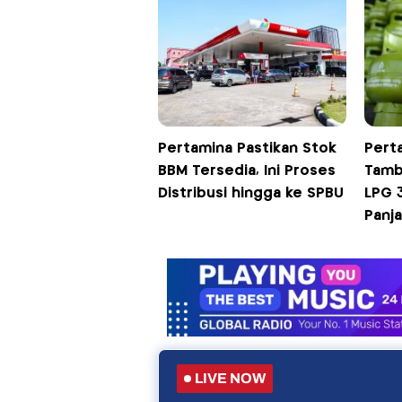
Pertamina Pastikan Stok
Pert
BBM Tersedia, Ini Proses
Tamb
Distribusi hingga ke SPBU
LPG 
Panj
LIVE NOW