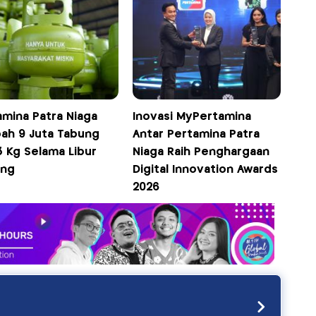
amina Patra Niaga
Inovasi MyPertamina
ah 9 Juta Tabung
Antar Pertamina Patra
3 Kg Selama Libur
Niaga Raih Penghargaan
ang
Digital Innovation Awards
2026