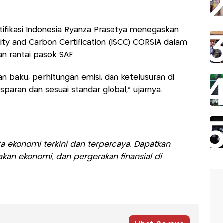
Sertifikasi Indonesia Ryanza Prasetya menegaskan
lity and Carbon Certification (ISCC) CORSIA dalam
an rantai pasok SAF.
han baku, perhitungan emisi, dan ketelusuran di
sparan dan sesuai standar global,” ujarnya.
a ekonomi terkini dan terpercaya. Dapatkan
akan ekonomi, dan pergerakan finansial di