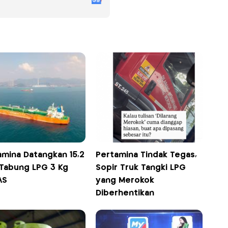
amina Datangkan 15,2
Pertamina Tindak Tegas,
 Tabung LPG 3 Kg
Sopir Truk Tangki LPG
AS
yang Merokok
Diberhentikan