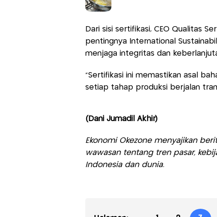
Dari sisi sertifikasi, CEO Qualitas 
pentingnya International Sustainabi
menjaga integritas dan keberlanjut
“Sertifikasi ini memastikan asal ba
setiap tahap produksi berjalan tran
(Dani Jumadil Akhir)
Ekonomi Okezone menyajikan berit
wawasan tentang tren pasar, kebij
Indonesia dan dunia.