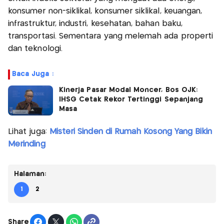
konsumer non-siklikal, konsumer siklikal, keuangan,
infrastruktur, industri, kesehatan, bahan baku,
transportasi. Sementara yang melemah ada properti
dan teknologi.
Baca Juga :
Kinerja Pasar Modal Moncer, Bos OJK:
IHSG Cetak Rekor Tertinggi Sepanjang
Masa
Lihat juga:
Misteri Sinden di Rumah Kosong Yang Bikin
Merinding
Halaman:
1
2
Share