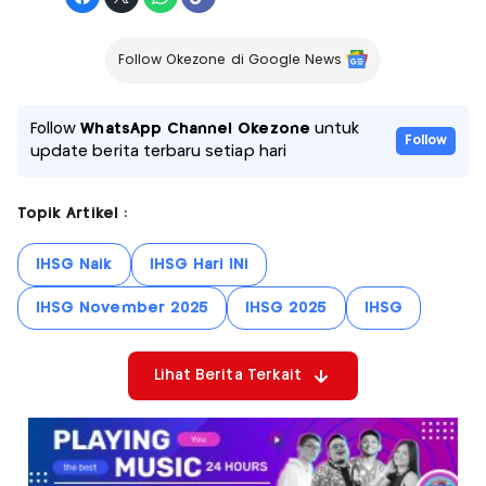
Follow Okezone di Google News
Follow
WhatsApp Channel Okezone
untuk
Follow
update berita terbaru setiap hari
Topik Artikel :
IHSG Naik
IHSG Hari INi
IHSG November 2025
IHSG 2025
IHSG
Lihat Berita Terkait