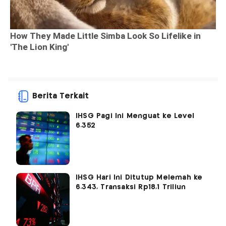
Berita Terkait
IHSG Pagi Ini Menguat ke Level
6.352
IHSG Hari Ini Ditutup Melemah ke
6.343, Transaksi Rp18,1 Triliun