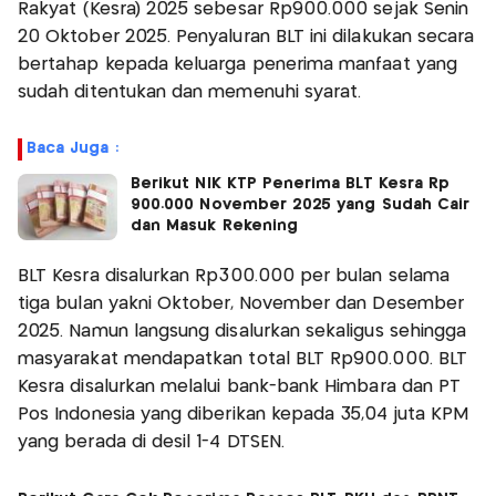
Rakyat (Kesra) 2025 sebesar Rp900.000 sejak Senin
20 Oktober 2025. Penyaluran BLT ini dilakukan secara
bertahap kepada keluarga penerima manfaat yang
sudah ditentukan dan memenuhi syarat.
Baca Juga :
Berikut NIK KTP Penerima BLT Kesra Rp
900.000 November 2025 yang Sudah Cair
dan Masuk Rekening
BLT Kesra disalurkan Rp300.000 per bulan selama
tiga bulan yakni Oktober, November dan Desember
2025. Namun langsung disalurkan sekaligus sehingga
masyarakat mendapatkan total BLT Rp900.000. BLT
Kesra disalurkan melalui bank-bank Himbara dan PT
Pos Indonesia yang diberikan kepada 35,04 juta KPM
yang berada di desil 1-4 DTSEN.