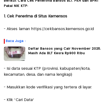
Berikut Cara Cek Penerima Bansos BLT, PKH dan BPNT
Pakai NIK KTP:
1. Cek Penerima di Situs Kemensos
- Akses laman https://cekbansos.kemensos.go.id
Baca Juga :
Daftar Bansos yang Cair November 2025,
Masih Ada BLT Kesra Rp900 Ribu
- Isi data sesuai KTP (provinsi, kabupaten/kota,
kecamatan, desa, dan nama lengkap)
- Masukkan kode verifikasi yang tertera di layar.
- Klik “Cari Data”