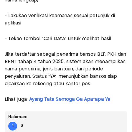
nama lengkap)
- Lakukan verifikasi keamanan sesuai petunjuk di
aplikasi
- Tekan tombol “Cari Data” untuk melihat hasil
Jika terdaftar sebagai penerima bansos BLT, PKH dan
BPNT tahap 4 tahun 2025, sistem akan menampilkan
nama penerima, jenis bantuan, dan periode
penyaluran. Status "YA" menunjukkan bansos siap
dicairkan ke rekening atau kantor pos.
Lihat juga:
Ayang Tata Semoga Ga Apa-apa Ya
Halaman:
1
2