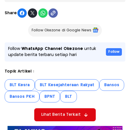
Share
Follow Okezone di Google News
Follow
WhatsApp Channel Okezone
untuk
Follow
update berita terbaru setiap hari
Topik Artikel :
BLT Kesra
BLT Kesejahteraan Rakyat
Bansos
Bansos PKH
BPNT
BLT
Lihat Berita Terkait