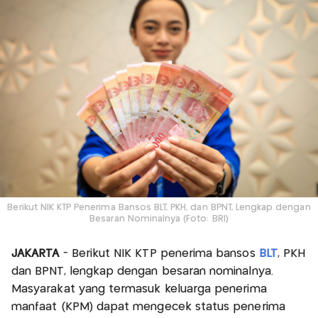
Berikut NIK KTP Penerima Bansos BLT, PKH, dan BPNT, Lengkap dengan
Besaran Nominalnya (Foto: BRI)
JAKARTA
- Berikut NIK KTP penerima bansos
BLT
, PKH
dan BPNT, lengkap dengan besaran nominalnya.
Masyarakat yang termasuk keluarga penerima
manfaat (KPM) dapat mengecek status penerima