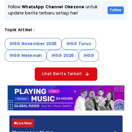
Follow
WhatsApp Channel Okezone
untuk
Follow
update berita terbaru setiap hari
Topik Artikel :
IHSG November 2025
IHSG Turun
IHSG Melemah
IHSG 2025
IHSG
Lihat Berita Terkait
Live Now