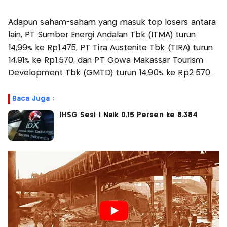
Adapun saham-saham yang masuk top losers antara
lain, PT Sumber Energi Andalan Tbk (ITMA) turun
14,99% ke Rp1.475, PT Tira Austenite Tbk (TIRA) turun
14,91% ke Rp1.570, dan PT Gowa Makassar Tourism
Development Tbk (GMTD) turun 14,90% ke Rp2.570.
Baca Juga :
IHSG Sesi I Naik 0,15 Persen ke 8.384