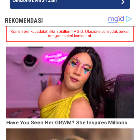
Okezone Live 24 Jam