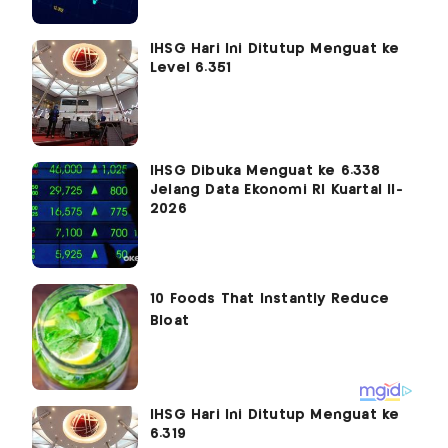
IHSG Hari Ini Ditutup Menguat ke
Level 6.351
IHSG Dibuka Menguat ke 6.338
Jelang Data Ekonomi RI Kuartal II-
2026
IHSG Hari Ini Ditutup Menguat ke
6.319