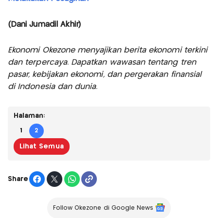
(Dani Jumadil Akhir)
Ekonomi Okezone menyajikan berita ekonomi terkini
dan terpercaya. Dapatkan wawasan tentang tren
pasar, kebijakan ekonomi, dan pergerakan finansial
di Indonesia dan dunia.
Halaman:
1
2
Lihat Semua
Share
Follow Okezone di Google News