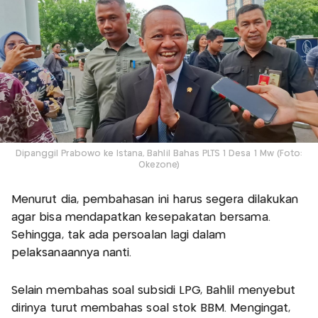
Dipanggil Prabowo ke Istana, Bahlil Bahas PLTS 1 Desa 1 Mw (Foto:
Okezone)
Menurut dia, pembahasan ini harus segera dilakukan
agar bisa mendapatkan kesepakatan bersama.
Sehingga, tak ada persoalan lagi dalam
pelaksanaannya nanti.
Selain membahas soal subsidi LPG, Bahlil menyebut
dirinya turut membahas soal stok BBM. Mengingat,