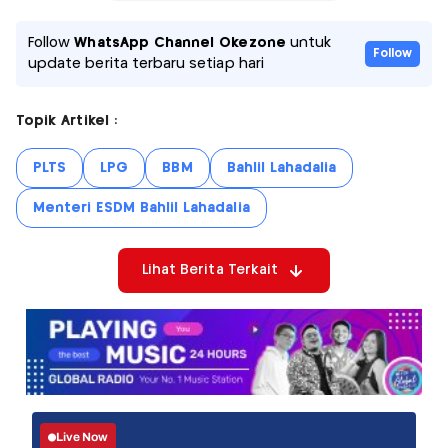
Follow
WhatsApp Channel Okezone
untuk
Follow
update berita terbaru setiap hari
Topik Artikel :
PLTS
LPG
BBM
Bahlil Lahadalia
Menteri ESDM Bahlil Lahadalia
Lihat Berita Terkait
Live Now