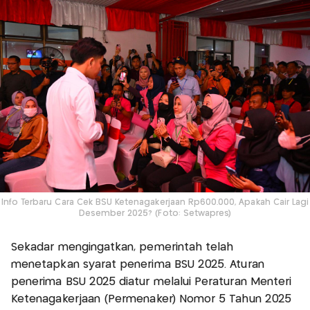
Info Terbaru Cara Cek BSU Ketenagakerjaan Rp600.000, Apakah Cair Lagi
Desember 2025? (Foto: Setwapres)
Sekadar mengingatkan, pemerintah telah
menetapkan syarat penerima BSU 2025. Aturan
penerima BSU 2025 diatur melalui Peraturan Menteri
Ketenagakerjaan (Permenaker) Nomor 5 Tahun 2025