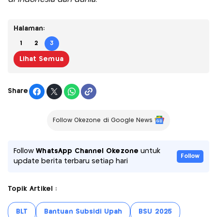
Halaman:
1
2
3
Lihat Semua
Share
Follow Okezone di Google News
Follow
WhatsApp Channel Okezone
untuk
Follow
update berita terbaru setiap hari
Topik Artikel :
BLT
Bantuan Subsidi Upah
BSU 2025