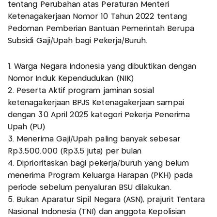
tentang Perubahan atas Peraturan Menteri
Ketenagakerjaan Nomor 10 Tahun 2022 tentang
Pedoman Pemberian Bantuan Pemerintah Berupa
Subsidi Gaji/Upah bagi Pekerja/Buruh.
1. Warga Negara Indonesia yang dibuktikan dengan
Nomor Induk Kependudukan (NIK)
2. Peserta Aktif program jaminan sosial
ketenagakerjaan BPJS Ketenagakerjaan sampai
dengan 30 April 2025 kategori Pekerja Penerima
Upah (PU)
3. Menerima Gaji/Upah paling banyak sebesar
Rp3.500.000 (Rp3,5 juta) per bulan
4. Diprioritaskan bagi pekerja/buruh yang belum
menerima Program Keluarga Harapan (PKH) pada
periode sebelum penyaluran BSU dilakukan.
5. Bukan Aparatur Sipil Negara (ASN), prajurit Tentara
Nasional Indonesia (TNI) dan anggota Kepolisian