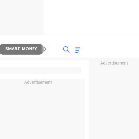
SMART MONEY
INSPIRASI BISNIS
PROPERTY
Advertisement
Advertisement