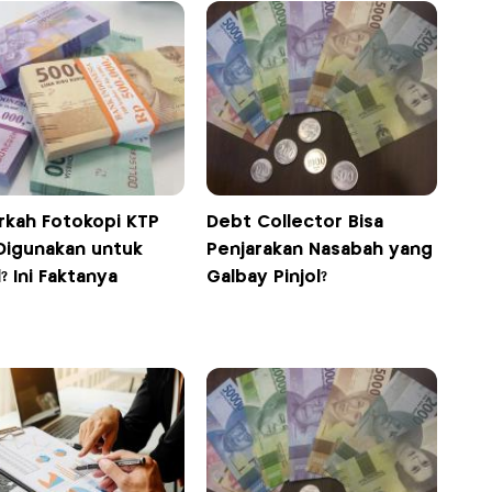
rkah Fotokopi KTP
Debt Collector Bisa
 Digunakan untuk
Penjarakan Nasabah yang
l? Ini Faktanya
Galbay Pinjol?