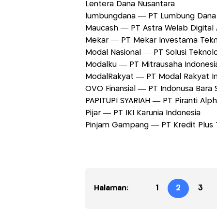
Lentera Dana Nusantara
lumbungdana — PT Lumbung Dana 
Maucash — PT Astra Welab Digital
Mekar — PT Mekar Investama Tekn
Modal Nasional — PT Solusi Teknolo
Modalku — PT Mitrausaha Indones
ModalRakyat — PT Modal Rakyat I
OVO Finansial — PT Indonusa Bara 
PAPITUPI SYARIAH — PT Piranti Al
Pijar — PT IKI Karunia Indonesia
Pinjam Gampang — PT Kredit Plus 
Halaman:
1
2
3