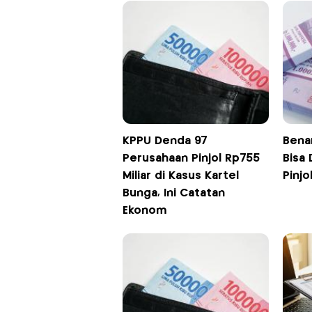
KPPU Denda 97
Bena
Perusahaan Pinjol Rp755
Bisa
Miliar di Kasus Kartel
Pinjo
Bunga, Ini Catatan
Ekonom