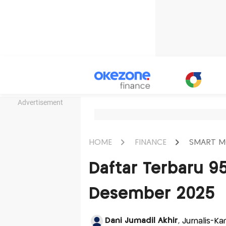
Advertisement
HOME
FINANCE
SMART M
Daftar Terbaru 95
Desember 2025
Dani Jumadil Akhir
, Jurnalis-