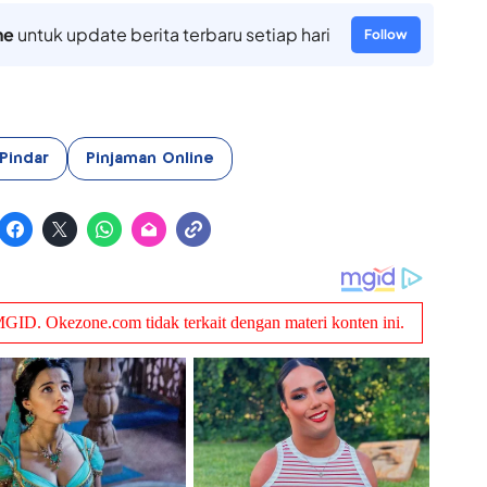
ne
untuk update berita terbaru setiap hari
Follow
Pindar
Pinjaman Online