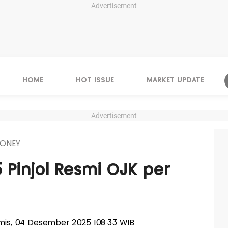
Advertisement
HOME
HOT ISSUE
MARKET UPDATE
Advertisement
ONEY
 Pinjol Resmi OJK per
Kamis, 04 Desember 2025 |08:33 WIB