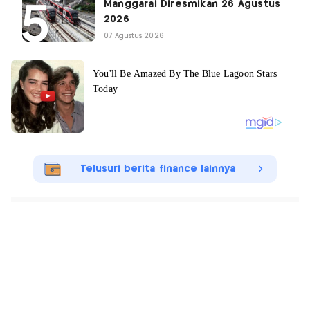
Manggarai Diresmikan 26 Agustus
2026
07 Agustus 2026
Telusuri berita finance lainnya