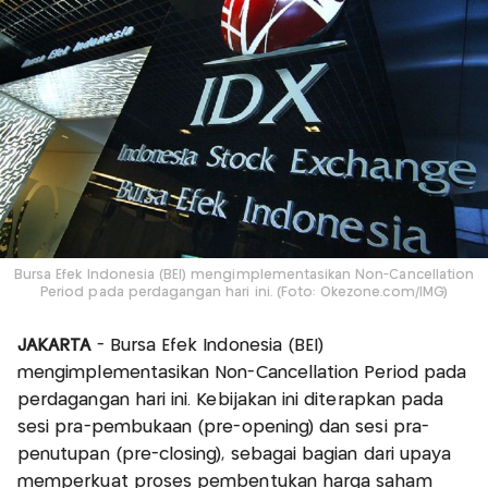
Bursa Efek Indonesia (BEI) mengimplementasikan Non-Cancellation
Period pada perdagangan hari ini. (Foto: Okezone.com/IMG)
JAKARTA
- Bursa Efek Indonesia (BEI)
mengimplementasikan Non-Cancellation Period pada
perdagangan hari ini. Kebijakan ini diterapkan pada
sesi pra-pembukaan (pre-opening) dan sesi pra-
penutupan (pre-closing), sebagai bagian dari upaya
memperkuat proses pembentukan harga saham