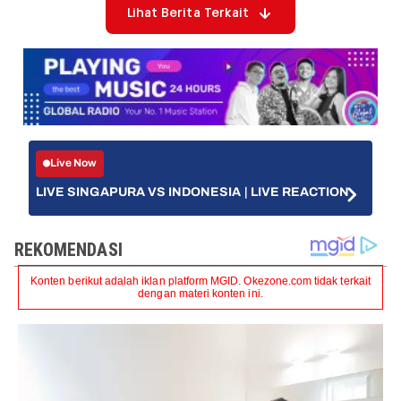
Lihat Berita Terkait
Live Now
LIVE SINGAPURA VS INDONESIA | LIVE REACTION