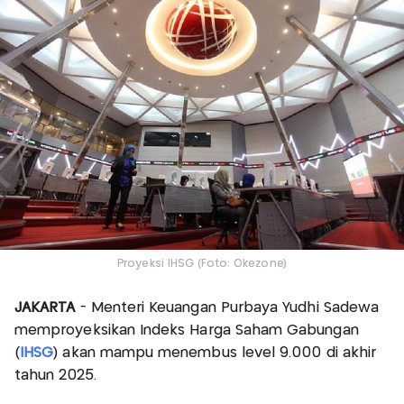
Proyeksi IHSG (Foto: Okezone)
JAKARTA
- Menteri Keuangan Purbaya Yudhi Sadewa
memproyeksikan Indeks Harga Saham Gabungan
(
IHSG
) akan mampu menembus level 9.000 di akhir
tahun 2025.