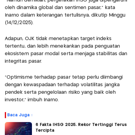
“Namun demikian, pergerakan IHSG juga dipengaruhi
oleh dinamika global dan sentimen pasar,” kata
Inarno dalam keterangan tertulisnya, dikutip Minggu
(14/12/2025).
Adapun, OJK tidak menetapkan target indeks
tertentu, dan lebih menekankan pada penguatan
ekosistem pasar modal serta menjaga stabilitas dan
integritas pasar.
“Optimisme terhadap pasar tetap perlu diimbangi
dengan kewaspadaan terhadap volatilitas jangka
pendek serta pengelolaan risiko yang baik oleh
investor,” imbuh Inarno.
Baca Juga :
6 Fakta IHSG 2025, Rekor Tertinggi Terus
Tercipta