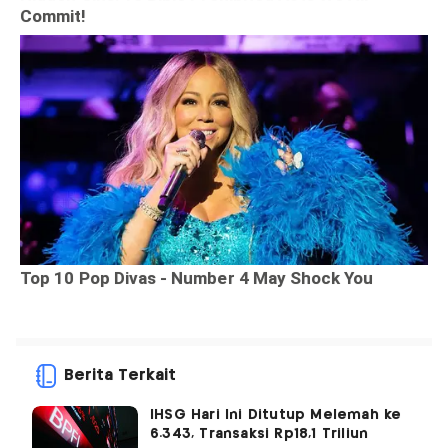
Berita Terkait
IHSG Hari Ini Ditutup Melemah ke
6.343, Transaksi Rp18,1 Triliun