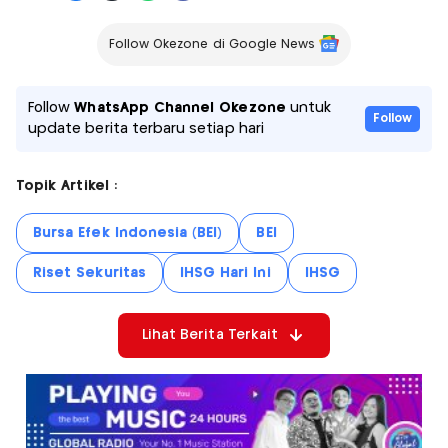
Follow Okezone di Google News
Follow
WhatsApp Channel Okezone
untuk
Follow
update berita terbaru setiap hari
Topik Artikel :
Bursa Efek Indonesia (BEI)
BEI
Riset Sekuritas
IHSG Hari Ini
IHSG
Lihat Berita Terkait