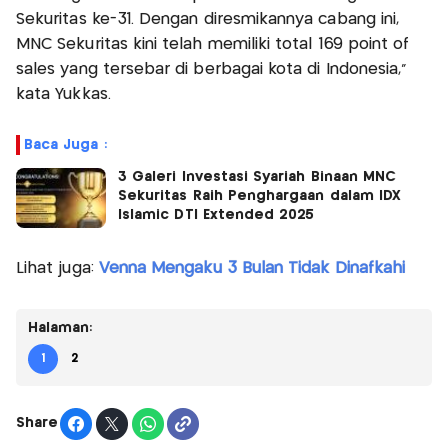
Sekuritas ke-31. Dengan diresmikannya cabang ini,
MNC Sekuritas kini telah memiliki total 169 point of
sales yang tersebar di berbagai kota di Indonesia,”
kata Yukkas.
Baca Juga :
3 Galeri Investasi Syariah Binaan MNC
Sekuritas Raih Penghargaan dalam IDX
Islamic DTI Extended 2025
Lihat juga:
Venna Mengaku 3 Bulan Tidak Dinafkahi
Halaman:
1
2
Share