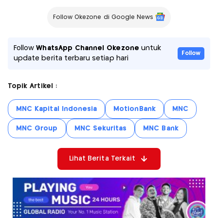
Follow Okezone di Google News
Follow
WhatsApp Channel Okezone
untuk
Follow
update berita terbaru setiap hari
Topik Artikel :
MNC Kapital Indonesia
MotionBank
MNC
MNC Group
MNC Sekuritas
MNC Bank
Lihat Berita Terkait