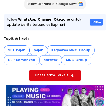
Follow Okezone di Google News
Follow
WhatsApp Channel Okezone
untuk
Follow
update berita terbaru setiap hari
Topik Artikel :
SPT Pajak
pajak
Karyawan MNC Group
DJP Kemenkeu
coretax
MNC Group
Lihat Berita Terkait