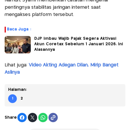
Namun, Syafril memberikan catatan mengenai
pentingnya stabilitas jaringan internet saat
mengakses platform tersebut.
Baca Juga :
DJP Imbau Wajib Pajak Segera Aktivasi
Akun Coretax Sebelum 1 Januari 2026, Ini
Alasannya
Lihat juga:
Video Akting Adegan Dilan, Mirip Banget
Aslinya
Halaman:
1
2
Share