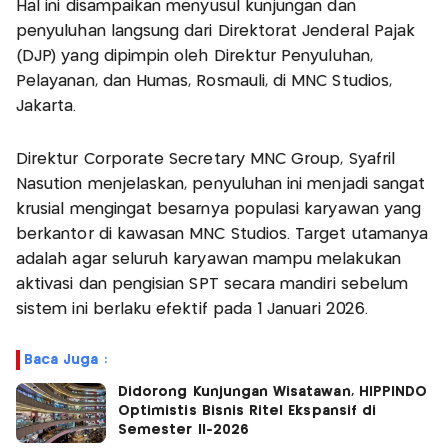
Hal ini disampaikan menyusul kunjungan dan
penyuluhan langsung dari Direktorat Jenderal Pajak
(DJP) yang dipimpin oleh Direktur Penyuluhan,
Pelayanan, dan Humas, Rosmauli, di MNC Studios,
Jakarta.
Direktur Corporate Secretary MNC Group, Syafril
Nasution menjelaskan, penyuluhan ini menjadi sangat
krusial mengingat besarnya populasi karyawan yang
berkantor di kawasan MNC Studios. Target utamanya
adalah agar seluruh karyawan mampu melakukan
aktivasi dan pengisian SPT secara mandiri sebelum
sistem ini berlaku efektif pada 1 Januari 2026.
Baca Juga :
Didorong Kunjungan Wisatawan, HIPPINDO
Optimistis Bisnis Ritel Ekspansif di
Semester II-2026