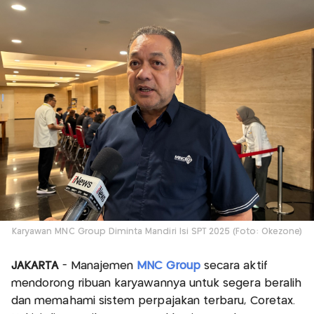
Karyawan MNC Group Diminta Mandiri Isi SPT 2025 (Foto: Okezone)
JAKARTA
- Manajemen
MNC Group
secara aktif
mendorong ribuan karyawannya untuk segera beralih
dan memahami sistem perpajakan terbaru, Coretax.