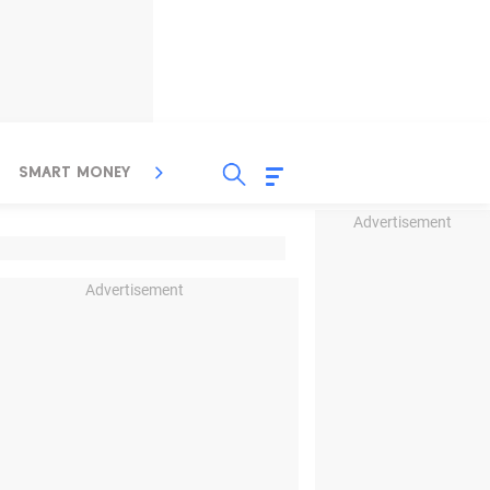
SMART MONEY
INSPIRASI BISNIS
PROPERTY
Advertisement
Advertisement