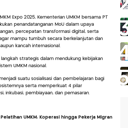
UMKM Expo 2025, Kementerian UMKM bersama PT
lakukan penandatanganan MoU dalam upaya
ngan, percepatan transformasi digital, serta
agar mampu tumbuh secara berkelanjutan dan
maupun kancah internasional.
i langkah strategis dalam mendukung kebijakan
istem UMKM nasional.
enjadi suatu sosialisasi dan pembelajaran bagi
istemnya serta memperkuat 4 pilar
i, inkubasi, pembiayaan, dan pemasaran.
 Pelatihan UMKM, Koperasi hingga Pekerja Migran