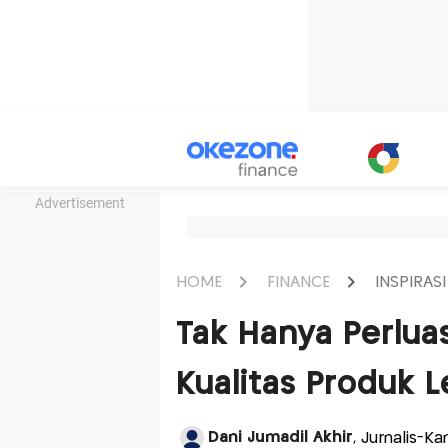
Advertisement
HOME
FINANCE
INSPIRASI
Tak Hanya Perlua
Kualitas Produk L
Dani Jumadil Akhir
, Jurnalis-K