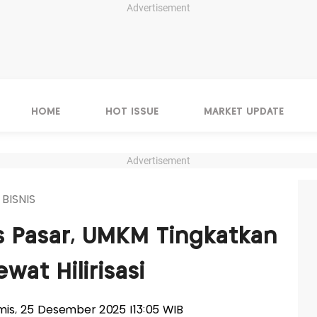
Advertisement
HOME
HOT ISSUE
MARKET UPDATE
Advertisement
 BISNIS
s Pasar, UMKM Tingkatkan
ewat Hilirisasi
amis, 25 Desember 2025 |13:05 WIB