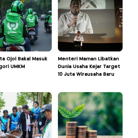
ta Ojol Bakal Masuk
Menteri Maman Libatkan
gori UMKM
Dunia Usaha Kejar Target
10 Juta Wirausaha Baru