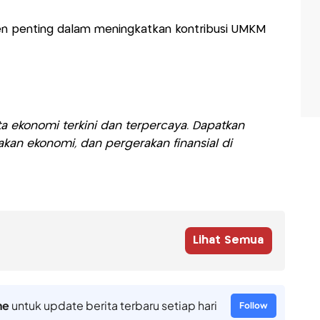
n penting dalam meningkatkan kontribusi UMKM
a ekonomi terkini dan terpercaya. Dapatkan
akan ekonomi, dan pergerakan finansial di
Lihat Semua
ne
untuk update berita terbaru setiap hari
Follow