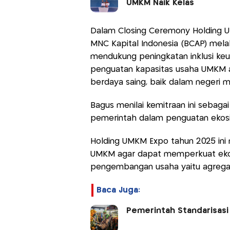
UMKM Naik Kelas
Dalam Closing Ceremony Holding 
MNC Kapital Indonesia (BCAP) me
mendukung peningkatan inklusi keua
penguatan kapasitas usaha UMKM 
berdaya saing, baik dalam negeri 
Bagus menilai kemitraan ini sebaga
pemerintah dalam penguatan ekos
Holding UMKM Expo tahun 2025 ini m
UMKM agar dapat memperkuat ekos
pengembangan usaha yaitu agregas
Baca Juga:
Pemerintah Standarisasi