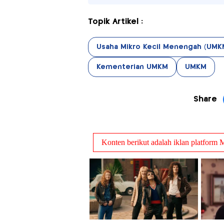
Topik Artikel :
Usaha Mikro Kecil Menengah (UMK
Kementerian UMKM
UMKM
Share